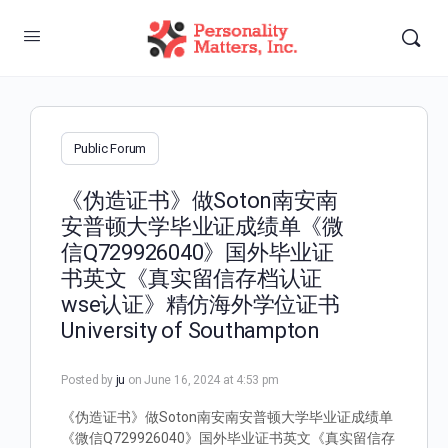
Public Forum
《伪造证书》做Soton南安南
安普顿大学毕业证成绩单《微
信Q729926040》国外毕业证
书英文《真实留信存档认证
wse认证》精仿海外学位证书
University of Southampton
Posted by
ju
on June 16, 2024 at 4:53 pm
《伪造证书》做Soton南安南安普顿大学毕业证成绩单
《微信Q729926040》国外毕业证书英文《真实留信存