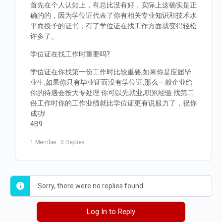
首先在个人认知上，有总比没有好，实际上这确实是正
确的的，因为学位证代表了你有相关专业知识和技术水
平而授予的证书，有了学位证在找工作方面就变得轻松
许多了。
学位证在找工作时重要吗?
学位证在你找第一份工作时比较重要,如果你是应届毕
业生,如果你只有毕业证而没有学位证,那么一般企业给
你的待遇会按大专处理.你可以先就业,积累经验.找第二
份工作时你的工作业绩就比学位证更有说服力了，祝你
成功!
4B9
1 Member
·
0 Replies
Sorry, there were no replies found.
Log In to Reply