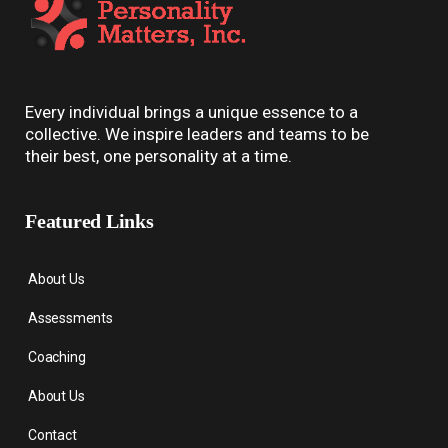
Every individual brings a unique essence to a
collective. We inspire leaders and teams to be
their best, one personality at a time.
Featured Links
About Us
Assessments
Coaching
About Us
Contact