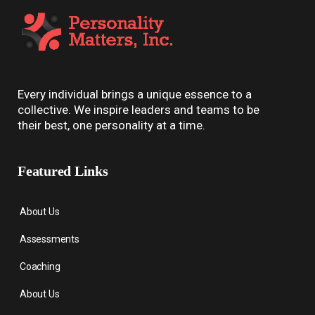
Every individual brings a unique essence to a
collective. We inspire leaders and teams to be
their best, one personality at a time.
Featured Links
About Us
Assessments
Coaching
About Us