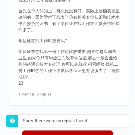
找工作,学士学位证很重要吗?
首先在个人认知上，有总比没有好，实际上这确实是正
确的的，因为学位证代表了你有相关专业知识和技术水
平而授予的证书，有了学位证在找工作方面就变得轻松
许多了。
学位证在找工作时重要吗?
学位证在你找第一份工作时比较重要,如果你是应届毕
业生,如果你只有毕业证而没有学位证,那么一般企业给
你的待遇会按大专处理.你可以先就业,积累经验.找第二
份工作时你的工作业绩就比学位证更有说服力了，祝你
成功!
23
1 Member
·
0 Replies
Sorry, there were no replies found.