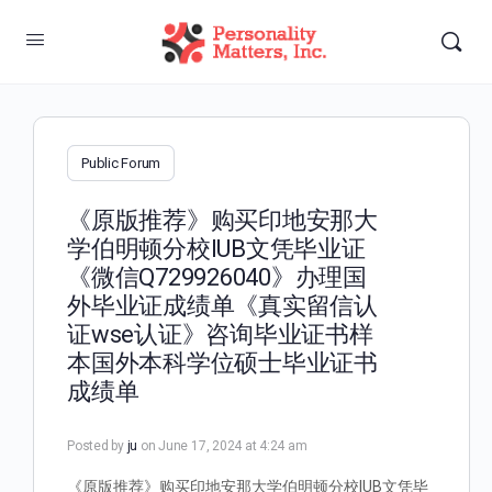
Public Forum
《原版推荐》购买印地安那大
学伯明顿分校IUB文凭毕业证
《微信Q729926040》办理国
外毕业证成绩单《真实留信认
证wse认证》咨询毕业证书样
本国外本科学位硕士毕业证书
成绩单
Posted by
ju
on June 17, 2024 at 4:24 am
《原版推荐》购买印地安那大学伯明顿分校IUB文凭毕