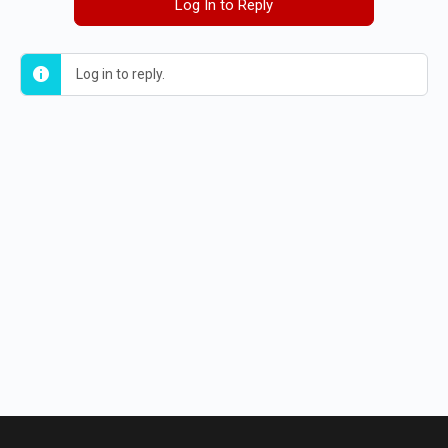
Log In to Reply
Log in to reply.