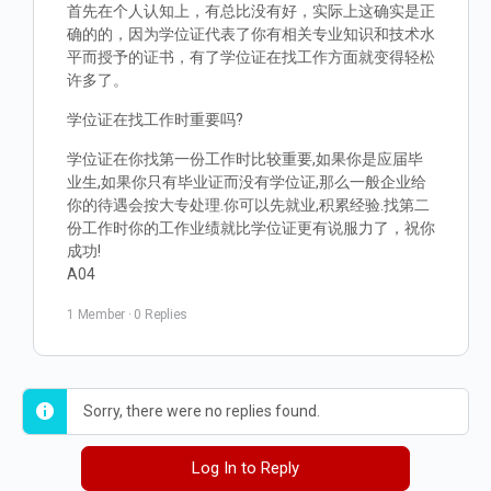
首先在个人认知上，有总比没有好，实际上这确实是正
确的的，因为学位证代表了你有相关专业知识和技术水
平而授予的证书，有了学位证在找工作方面就变得轻松
许多了。
学位证在找工作时重要吗?
学位证在你找第一份工作时比较重要,如果你是应届毕
业生,如果你只有毕业证而没有学位证,那么一般企业给
你的待遇会按大专处理.你可以先就业,积累经验.找第二
份工作时你的工作业绩就比学位证更有说服力了，祝你
成功!
A04
1 Member
·
0 Replies
Sorry, there were no replies found.
Log In to Reply