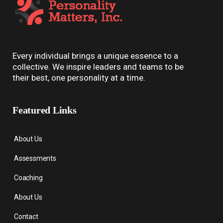
Every individual brings a unique essence to a
collective. We inspire leaders and teams to be
their best, one personality at a time.
Featured Links
About Us
Assessments
Coaching
About Us
Contact