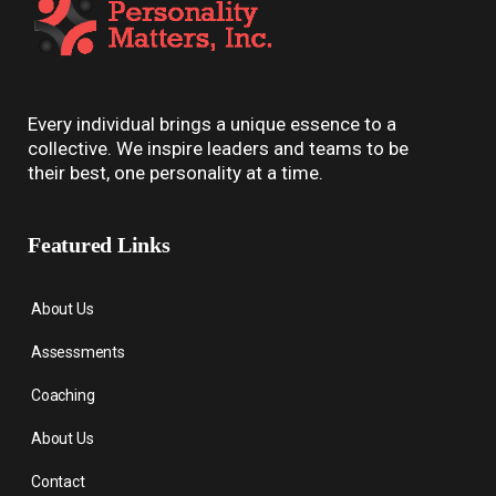
Every individual brings a unique essence to a
collective. We inspire leaders and teams to be
their best, one personality at a time.
Featured Links
About Us
Assessments
Coaching
About Us
Contact