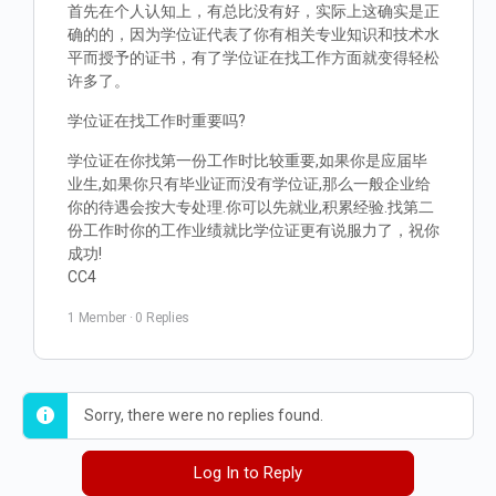
首先在个人认知上，有总比没有好，实际上这确实是正
确的的，因为学位证代表了你有相关专业知识和技术水
平而授予的证书，有了学位证在找工作方面就变得轻松
许多了。
学位证在找工作时重要吗?
学位证在你找第一份工作时比较重要,如果你是应届毕
业生,如果你只有毕业证而没有学位证,那么一般企业给
你的待遇会按大专处理.你可以先就业,积累经验.找第二
份工作时你的工作业绩就比学位证更有说服力了，祝你
成功!
CC4
1 Member
·
0 Replies
Sorry, there were no replies found.
Log In to Reply