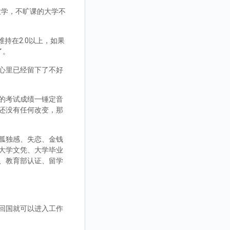
大学，不旷课的大学不
持在2.0以上，如果
了。
心里已经留下了不好
的考试成绩一锤定音
还没有任何改变，那
孤独感、失恋、金钱
大学文凭、大学毕业
、教育部认证、留学
回国就可以进入工作