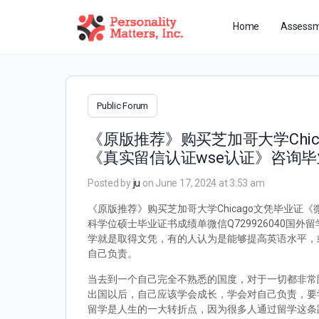
Home
Assessm
Public Forum
《原版推荐》购买芝加哥大学Chic
《真实留信认证wse认证》咨询
Posted by
ju
on June 17, 2024 at 3:53 am
《原版推荐》购买芝加哥大学Chicago文凭毕业证《
科学位硕士毕业证书成绩单微信Q729926040
学就是取得文凭，有的人认为是能够提高英语水平，
自己负责。
当去到一个自己完全不熟悉的国度，对于一切都非常
出国以后，自己应该学会成长，学会对自己负责，要
留学是人生的一大转折点，因为很多人通过留学这条