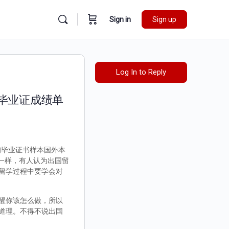
Sign in
Sign up
Log In to Reply
外毕业证成绩单
咨询毕业证书样本国外本
不一样，有人认为出国留
留学过程中要学会对
醒你该怎么做，所以
道理。不得不说出国