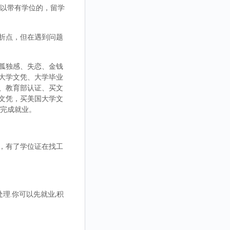
，可以带有学位的，留学
折点，但在遇到问题
孤独感、失恋、金钱
大学文凭、大学毕业
、教育部认证、买文
文凭，买美国大学文
而完成就业。
，有了学位证在找工
理.你可以先就业,积