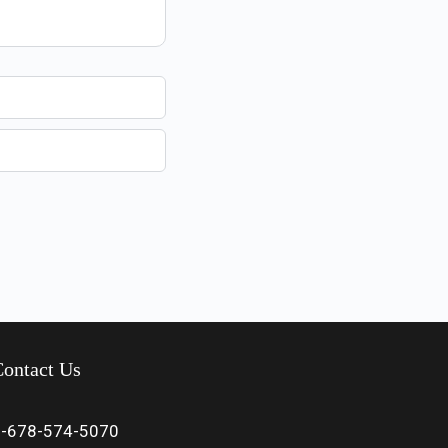
ontact Us
1-678-574-5070