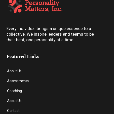
Every individual brings a unique essence to a
collective. We inspire leaders and teams to be
their best, one personality at a time.
Featured Links
About Us
Assessments
Coaching
About Us
Contact