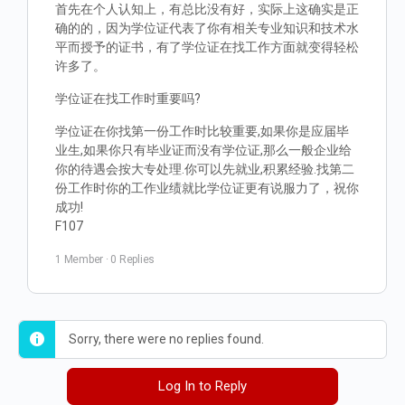
首先在个人认知上，有总比没有好，实际上这确实是正
确的的，因为学位证代表了你有相关专业知识和技术水
平而授予的证书，有了学位证在找工作方面就变得轻松
许多了。
学位证在找工作时重要吗?
学位证在你找第一份工作时比较重要,如果你是应届毕
业生,如果你只有毕业证而没有学位证,那么一般企业给
你的待遇会按大专处理.你可以先就业,积累经验.找第二
份工作时你的工作业绩就比学位证更有说服力了，祝你
成功!
F107
1 Member
·
0 Replies
Sorry, there were no replies found.
Log In to Reply