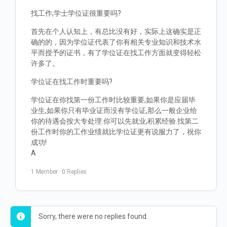
找工作,学士学位证很重要吗?
首先在个人认知上，有总比没有好，实际上这确实是正
确的的，因为学位证代表了你有相关专业知识和技术水
平而授予的证书，有了学位证在找工作方面就变得轻松
许多了。
学位证在找工作时重要吗?
学位证在你找第一份工作时比较重要,如果你是应届毕
业生,如果你只有毕业证而没有学位证,那么一般企业给
你的待遇会按大专处理.你可以先就业,积累经验.找第二
份工作时你的工作业绩就比学位证更有说服力了，祝你
成功!
A
1 Member
·
0 Replies
Sorry, there were no replies found.