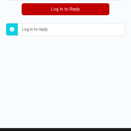
Log In to Reply
Log in to reply.