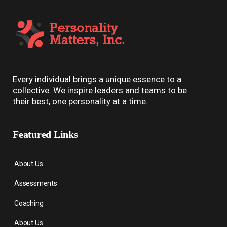
Every individual brings a unique essence to a
collective. We inspire leaders and teams to be
their best, one personality at a time.
Featured Links
About Us
Assessments
Coaching
About Us