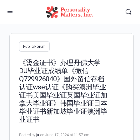
Public Forum
《烫金证书》办理丹佛大学
DU毕业证成绩单《微信
Q729926040》国外留信存档
认证wse认证《购买澳洲毕业
证书美国毕业证英国毕业证加
拿大毕业证》韩国毕业证日本
毕业证书新加坡毕业证澳洲毕
业证书
Posted by
ju
on June 17, 2024 at 11:57 am