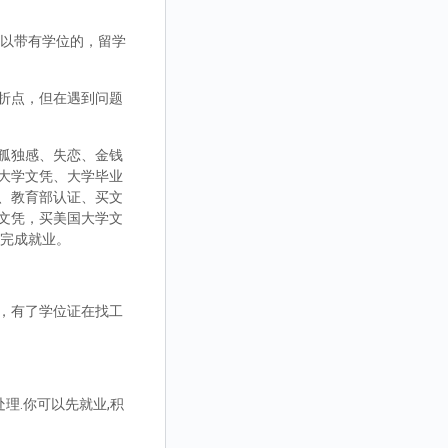
，可以带有学位的，留学
折点，但在遇到问题
孤独感、失恋、金钱
大学文凭、大学毕业
、教育部认证、买文
文凭，买美国大学文
而完成就业。
，有了学位证在找工
理.你可以先就业,积