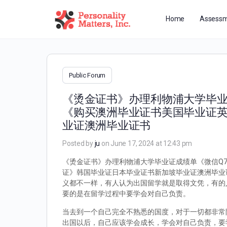
Home
Assessm
Public Forum
《烫金证书》办理利物浦大学毕业证成
《购买澳洲毕业证书美国毕业证
业证澳洲毕业证书
Posted by
ju
on June 17, 2024 at 12:43 pm
《烫金证书》办理利物浦大学毕业证成绩单《微信Q72
证》韩国毕业证日本毕业证书新加坡毕业证澳洲毕业证
义都不一样，有人认为出国留学就是取得文凭，有的
要的是在留学过程中要学会对自己负责。
当去到一个自己完全不熟悉的国度，对于一切都非常
出国以后，自己应该学会成长，学会对自己负责，要