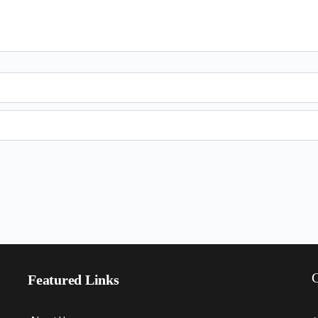
C
Featured Links