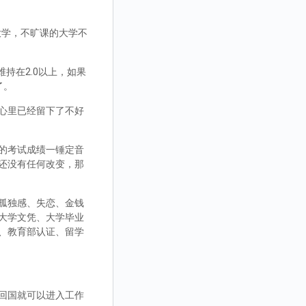
大学，不旷课的大学不
持在2.0以上，如果
了。
心里已经留下了不好
的考试成绩一锤定音
还没有任何改变，那
孤独感、失恋、金钱
大学文凭、大学毕业
、教育部认证、留学
回国就可以进入工作