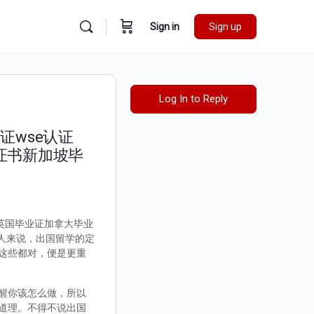
Sign in
Sign up
Log In to Reply
证wse认证
证书新加坡毕
证英国毕业证加拿大毕业
个人来说，出国留学的定
这些都对，便是更重
醒你该怎么做，所以
道理。不得不说出国