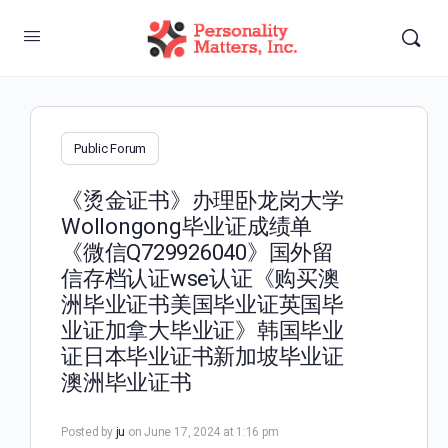
Public Forum
《烫金证书》办理卧龙岗大学
Wollongong毕业证成绩单
《微信Q729926040》国外留
信存档认证wse认证《购买澳
洲毕业证书美国毕业证英国毕
业证加拿大毕业证》韩国毕业
证日本毕业证书新加坡毕业证
澳洲毕业证书
Posted by
ju
on June 17, 2024 at 1:16 pm