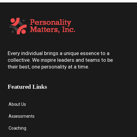
Every individual brings a unique essence to a
collective. We inspire leaders and teams to be
their best, one personality at a time.
Featured Links
About Us
Assessments
Coaching