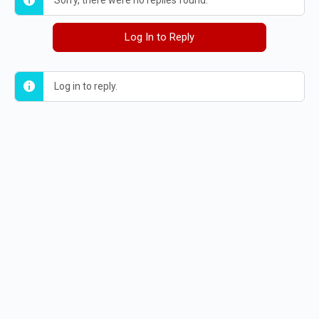
Sorry, there were no replies found.
Log In to Reply
Log in to reply.