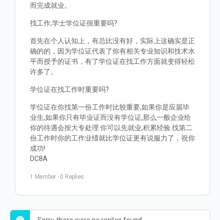
而完成就业。
找工作,学士学位证很重要吗?
首先在个人认知上，有总比没有好，实际上这确实是正
确的的，因为学位证代表了你有相关专业知识和技术水
平而授予的证书，有了学位证在找工作方面就变得轻松
许多了。
学位证在找工作时重要吗?
学位证在你找第一份工作时比较重要,如果你是应届毕
业生,如果你只有毕业证而没有学位证,那么一般企业给
你的待遇会按大专处理.你可以先就业,积累经验.找第二
份工作时你的工作业绩就比学位证更有说服力了，祝你
成功!
DC8A
1 Member
·
0 Replies