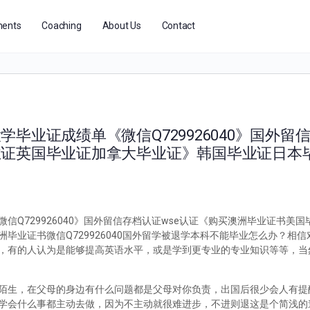
ents
Coaching
About Us
Contact
毕业证成绩单《微信Q729926040》国外留信
业证英国毕业证加拿大毕业证》韩国毕业证日本
Q729926040》国外留信存档认证wse认证《购买澳洲毕业证书美
毕业证书微信Q729926040国外留学被退学本科不能毕业怎么办？相
，有的人认为是能够提高英语水平，或是学到更专业的专业知识等等，当
陌生，在父母的身边有什么问题都是父母对你负责，出国后很少会人有提
学会什么事都主动去做，因为不主动就很难进步，不进则退这是个简浅的