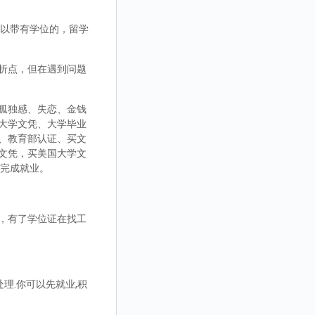
，可以带有学位的，留学
折点，但在遇到问题
孤独感、失恋、金钱
大学文凭、大学毕业
、教育部认证、买文
文凭，买美国大学文
而完成就业。
，有了学位证在找工
理.你可以先就业,积