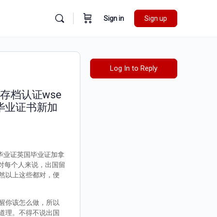
Sign in
Sign up
Log In to Reply
存档认证wse
毕业证书新加
国毕业证英国毕业证加拿
信对每个人来说，出国留
然以上这些都对，便
醒你该怎么做，所以
道理。不得不说出国