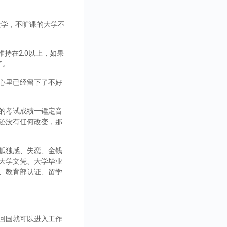
大学，不旷课的大学不
持在2.0以上，如果
了。
心里已经留下了不好
的考试成绩一锤定音
还没有任何改变，那
孤独感、失恋、金钱
大学文凭、大学毕业
、教育部认证、留学
回国就可以进入工作