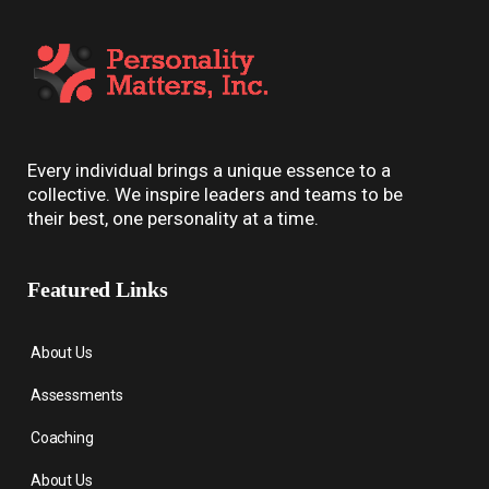
Every individual brings a unique essence to a
collective. We inspire leaders and teams to be
their best, one personality at a time.
Featured Links
About Us
Assessments
Coaching
About Us