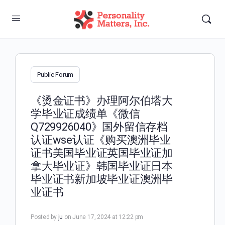
Public Forum
《烫金证书》办理阿尔伯塔大
学毕业证成绩单《微信
Q729926040》国外留信存档
认证wse认证《购买澳洲毕业
证书美国毕业证英国毕业证加
拿大毕业证》韩国毕业证日本
毕业证书新加坡毕业证澳洲毕
业证书
Posted by
ju
on June 17, 2024 at 12:22 pm