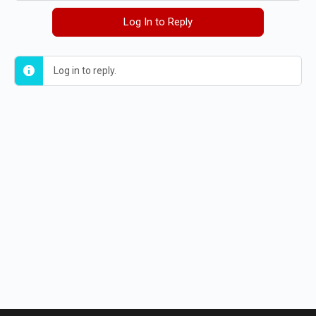
Log In to Reply
Log in to reply.