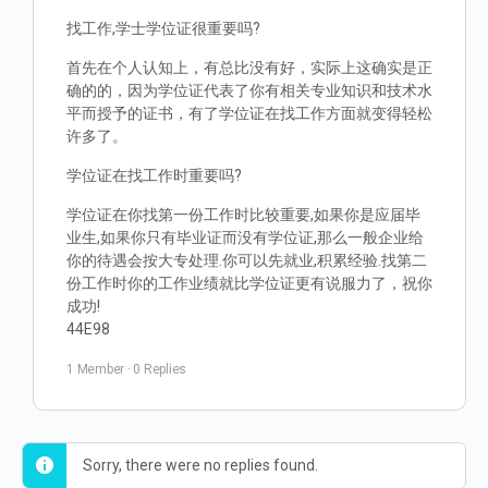
找工作,学士学位证很重要吗?
首先在个人认知上，有总比没有好，实际上这确实是正
确的的，因为学位证代表了你有相关专业知识和技术水
平而授予的证书，有了学位证在找工作方面就变得轻松
许多了。
学位证在找工作时重要吗?
学位证在你找第一份工作时比较重要,如果你是应届毕
业生,如果你只有毕业证而没有学位证,那么一般企业给
你的待遇会按大专处理.你可以先就业,积累经验.找第二
份工作时你的工作业绩就比学位证更有说服力了，祝你
成功!
44E98
1 Member
·
0 Replies
Sorry, there were no replies found.