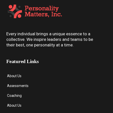
Every individual brings a unique essence to a
collective. We inspire leaders and teams to be
their best, one personality at a time.
Featured Links
About Us
Assessments
Coaching
About Us