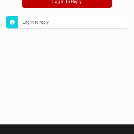
Log In to Reply
Log in to reply.