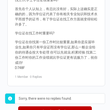
找工作,学士学位证很重要吗?
首先在个人认知上，有总比没有好，实际上这确实是正
确的的，因为学位证代表了你有相关专业知识和技术水
平而授予的证书，有了学位证在找工作方面就变得轻松
许多了。
学位证在找工作时重要吗?
学位证在你找第一份工作时比较重要,如果你是应届毕
业生,如果你只有毕业证而没有学位证,那么一般企业给
你的待遇会按大专处理.你可以先就业,积累经验.找第二
份工作时你的工作业绩就比学位证更有说服力了，祝你
成功!
D748F
1 Member
·
0 Replies
Sorry, there were no replies found.