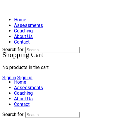
Home
Assessments
Coaching
About Us
Contact
Search for:
Shopping Cart
No products in the cart.
Sign in
Sign up
Home
Assessments
Coaching
About Us
Contact
Search for: