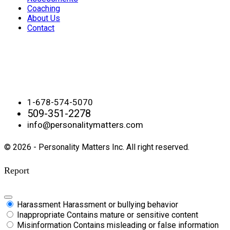
Coaching
About Us
Contact
Contact Us
1-678-574-5070
509-351-2278
info@personalitymatters.com
© 2026 - Personality Matters Inc. All right reserved.
Report
Harassment
Harassment or bullying behavior
Inappropriate
Contains mature or sensitive content
Misinformation
Contains misleading or false information