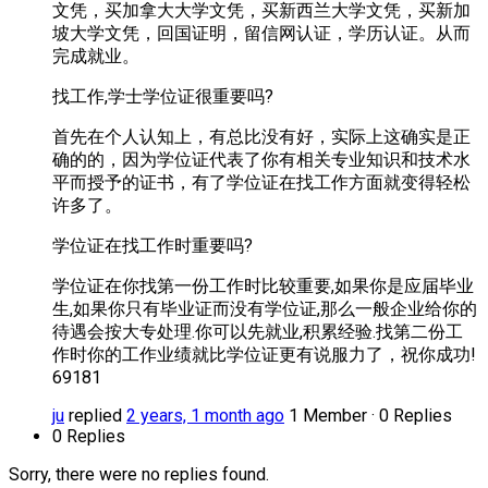
文凭，买加拿大大学文凭，买新西兰大学文凭，买新加
坡大学文凭，回国证明，留信网认证，学历认证。从而
完成就业。
找工作,学士学位证很重要吗?
首先在个人认知上，有总比没有好，实际上这确实是正
确的的，因为学位证代表了你有相关专业知识和技术水
平而授予的证书，有了学位证在找工作方面就变得轻松
许多了。
学位证在找工作时重要吗?
学位证在你找第一份工作时比较重要,如果你是应届毕业
生,如果你只有毕业证而没有学位证,那么一般企业给你的
待遇会按大专处理.你可以先就业,积累经验.找第二份工
作时你的工作业绩就比学位证更有说服力了，祝你成功!
69181
ju
replied
2 years, 1 month ago
1 Member
·
0 Replies
0 Replies
Sorry, there were no replies found.