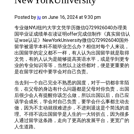
Posted by
ju
on June 16, 2024 at 9:30 pm
专业做NYU纽约大学文凭学历微信Q729926040办理美
国毕业证成绩单在读证明offer完成信制作《真实留信认
证wse认证》NewYorkUniversity微信Q729926040国外
留学被退学本科不能毕业怎么办？相信对每个人来说，
出国留学的定义都不一样，有人认为出国留学就是取得
文凭，有的人认为是能够提高英语水平，或是学到更专
业的专业知识等等，当然以上这些都对，便是更重要的
是在留学过程中要学会对自己负责。
当去到一个自己完全不熟悉的国度，对于一切都非常陌
生，在父母的身边有什么问题都是父母对你负责，出国
后很少会人有提醒你该怎么做，所以出国以后，自己应
该学会成长，学会对自己负责，要学会什么事都主动去
做，因为不主动就很难进步，不进则退这是个简浅的道
理。不得不说出国留学是人生的一大转折点，因为很多
人通过留学这条路，走向了更高的发展平台，更宽广的
人生道路。