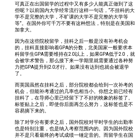
可真正在出国留学的过程中又有多少人能真正做到了这
些呢？以前国内大学经常流行这样一句话，“不挂科的大
学不是完整的大学，不旷课的大学不是完整的大学等
等”。在国外你可千万不要有这种想法，特别是在美国和
加拿大。
因为在这些院校留学，挂科之后一般是没有补考机会
的，挂科直接影响着GPA的分数，北美国家一般要求本
科留学生GPA需要维持在2.0以上，如果GPA低于2.0，就
会被学术警告，那么接下来一学期里就需要通过各种努
力把GPA提升到2.0才行。如果没有达到也就会被退学
了。
而英国虽然在挂科之后，部分院校都会给到一次补考的
机会，但能补考通过的几率也相当小。你想之前已经有
挂科了，在导师心里已经留下了不好的映象的标签了。
标签贴上之后，即使你后面再怎么努力，这标签也是不
容易摘下来的。
除了对学分有要求之后，国外院校对平时学生的出勤率
也是特别注重，也是纳入考察范围内的。因为国外院校
并不是只看最终的考试成绩一锤定音的。而留学生在国