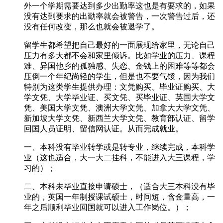
外一个学期需要达到多少出勤率这也是有要求的，如果
没有达到要求的出勤率就会被警告，一次警告过后，还
没有任何改变，那么也就会被退学了。
留学生都希望把自己最好的一面展现给家里，无论自己
压力有多大都不会和家里倾诉。比如学业的压力、课程
难、异国他乡的孤独感、失恋、金钱上的困难等等都会
压倒一个年纪尚轻的学生，但是也不要气馁，因为我们
特别为这类学生提供办理：文凭购买、毕业证购买、大
学文凭、大学毕业证、买文凭、买毕业证、英国大学文
凭、美国大学文凭、澳洲大学文凭、加拿大大学文凭、
新加坡大学文凭、新西兰大学文凭、教育部认证、留学
回国人员证明、留信网认证。从而完成就业。
一、本科没有毕业转学或是转专业，继续完成，本科学
业（这也适合，大一大二挂科，不能进入大三课程，学
习的）；
二、本科未毕业直接申请硕士，（适合大三本科没有毕
业的，英国一年制授课试硕士，时间短，含金量高，一
年之后顺利毕业回国就可以进入工作岗位。）；