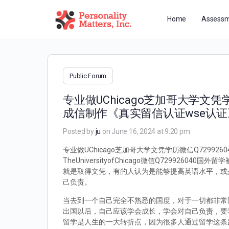
Home
Assessm
Public Forum
专业做UChicago芝加哥大学文凭
成信制作《真实留信认证wse认证》TheU
Posted by
ju
on June 16, 2024 at 9:20 pm
专业做UChicago芝加哥大学文凭学历微信Q7299
TheUniversityofChicago微信Q729
就是取得文凭，有的人认为是能够提高英语水平，或
己负责。
当去到一个自己完全不熟悉的国度，对于一切都非常
出国以后，自己应该学会成长，学会对自己负责，要
留学是人生的一大转折点，因为很多人通过留学这条