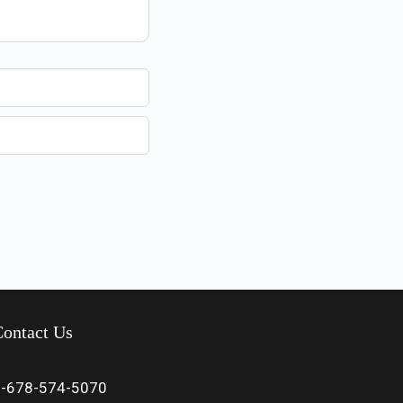
ontact Us
1-678-574-5070