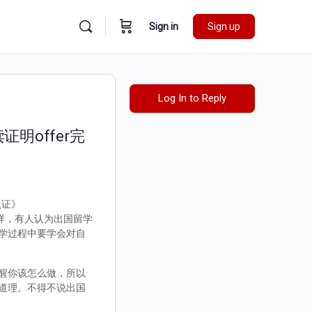
Sign in
Sign up
Log In to Reply
证明offer完
认证》
不一样，有人认为出国留学
学过程中要学会对自
醒你该怎么做，所以
道理。不得不说出国