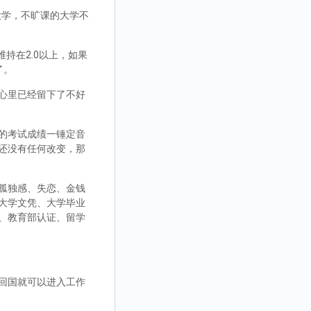
大学，不旷课的大学不
持在2.0以上，如果
了。
心里已经留下了不好
的考试成绩一锤定音
还没有任何改变，那
孤独感、失恋、金钱
大学文凭、大学毕业
、教育部认证、留学
回国就可以进入工作