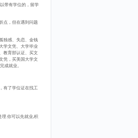
，可以带有学位的，留学
折点，但在遇到问题
孤独感、失恋、金钱
大学文凭、大学毕业
、教育部认证、买文
文凭，买美国大学文
而完成就业。
，有了学位证在找工
理.你可以先就业,积