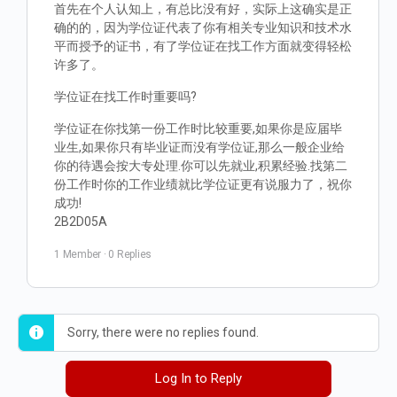
首先在个人认知上，有总比没有好，实际上这确实是正
确的的，因为学位证代表了你有相关专业知识和技术水
平而授予的证书，有了学位证在找工作方面就变得轻松
许多了。
学位证在找工作时重要吗?
学位证在你找第一份工作时比较重要,如果你是应届毕
业生,如果你只有毕业证而没有学位证,那么一般企业给
你的待遇会按大专处理.你可以先就业,积累经验.找第二
份工作时你的工作业绩就比学位证更有说服力了，祝你
成功!
2B2D05A
1 Member
·
0 Replies
Sorry, there were no replies found.
Log In to Reply