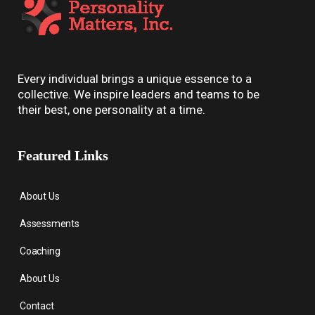
Every individual brings a unique essence to a
collective. We inspire leaders and teams to be
their best, one personality at a time.
Featured Links
About Us
Assessments
Coaching
About Us
Contact