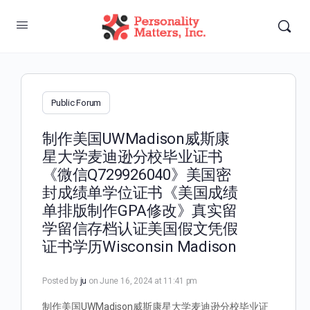
Public Forum
制作美国UWMadison威斯康
星大学麦迪逊分校毕业证书
《微信Q729926040》美国密
封成绩单学位证书《美国成绩
单排版制作GPA修改》真实留
学留信存档认证美国假文凭假
证书学历Wisconsin Madison
Posted by
ju
on June 16, 2024 at 11:41 pm
制作美国UWMadison威斯康星大学麦迪逊分校毕业证