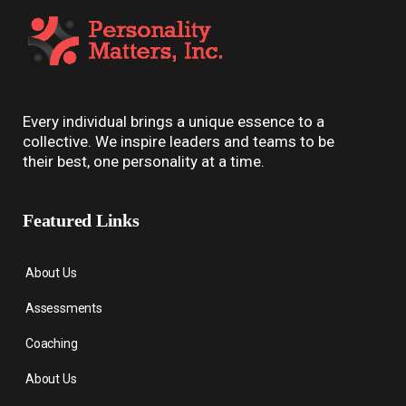
Every individual brings a unique essence to a
collective. We inspire leaders and teams to be
their best, one personality at a time.
Featured Links
About Us
Assessments
Coaching
About Us