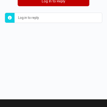
Log In to Reply
Log in to reply.