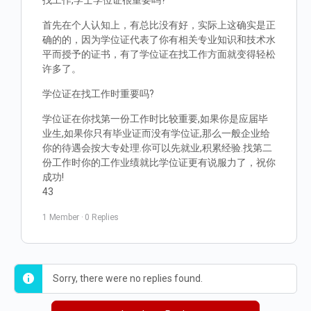
找工作,学士学位证很重要吗?
首先在个人认知上，有总比没有好，实际上这确实是正
确的的，因为学位证代表了你有相关专业知识和技术水
平而授予的证书，有了学位证在找工作方面就变得轻松
许多了。
学位证在找工作时重要吗?
学位证在你找第一份工作时比较重要,如果你是应届毕
业生,如果你只有毕业证而没有学位证,那么一般企业给
你的待遇会按大专处理.你可以先就业,积累经验.找第二
份工作时你的工作业绩就比学位证更有说服力了，祝你
成功!
43
1 Member
·
0 Replies
Sorry, there were no replies found.