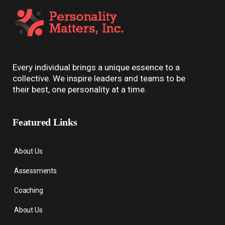
Every individual brings a unique essence to a
collective. We inspire leaders and teams to be
their best, one personality at a time.
Featured Links
About Us
Assessments
Coaching
About Us