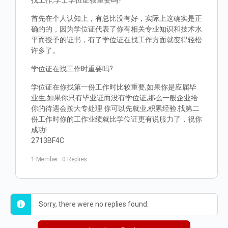
找工作,学士学位证很重要吗?
首先在个人认知上，有总比没有好，实际上这确实是正
确的的，因为学位证代表了你有相关专业知识和技术水
平而授予的证书，有了学位证在找工作方面就变得轻松
许多了。
学位证在找工作时重要吗?
学位证在你找第一份工作时比较重要,如果你是应届毕
业生,如果你只有毕业证而没有学位证,那么一般企业给
你的待遇会按大专处理.你可以先就业,积累经验.找第二
份工作时你的工作业绩就比学位证更有说服力了，祝你
成功!
2713BF4C
1 Member
·
0 Replies
Sorry, there were no replies found.