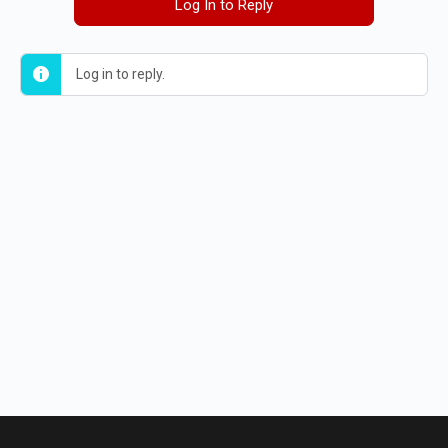
Log In to Reply
Log in to reply.