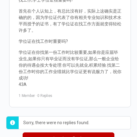
找工作,学士学位证很重要吗?
首先在个人认知上，有总比没有好，实际上这确实是正
确的的，因为学位证代表了你有相关专业知识和技术水
平而授予的证书，有了学位证在找工作方面就变得轻松
许多了。
学位证在找工作时重要吗?
学位证在你找第一份工作时比较重要,如果你是应届毕
业生,如果你只有毕业证而没有学位证,那么一般企业给
你的待遇会按大专处理.你可以先就业,积累经验.找第二
份工作时你的工作业绩就比学位证更有说服力了，祝你
成功!
43A
1 Member
·
0 Replies
Sorry, there were no replies found.