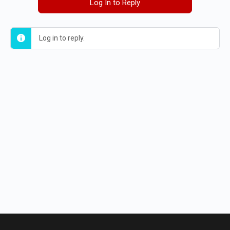
Log In to Reply
Log in to reply.