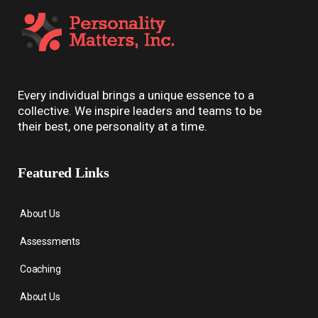
Every individual brings a unique essence to a
collective. We inspire leaders and teams to be
their best, one personality at a time.
Featured Links
About Us
Assessments
Coaching
About Us