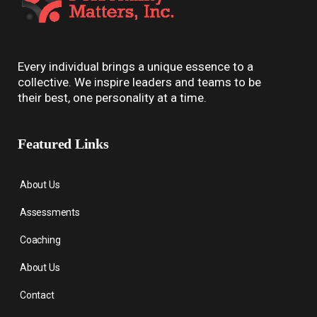
Every individual brings a unique essence to a
collective. We inspire leaders and teams to be
their best, one personality at a time.
Featured Links
About Us
Assessments
Coaching
About Us
Contact