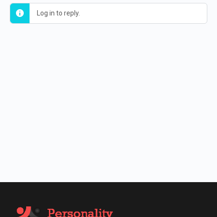
Log in to reply.