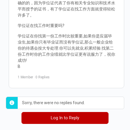
确的的，因为学位证代表了你有相关专业知识和技术水
平而授予的证书，有了学位证在找工作方面就变得轻松
许多了。
学位证在找工作时重要吗?
学位证在你找第一份工作时比较重要,如果你是应届毕
业生,如果你只有毕业证而没有学位证,那么一般企业给
你的待遇会按大专处理.你可以先就业,积累经验.找第二
份工作时你的工作业绩就比学位证更有说服力了，祝你
成功!
B
1 Member
·
0 Replies
Sorry, there were no replies found.
Log In to Reply