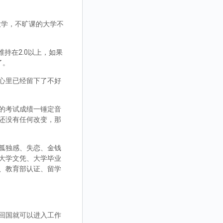
大学，不旷课的大学不
持在2.0以上，如果
了。
心里已经留下了不好
的考试成绩一锤定音
还没有任何改变，那
孤独感、失恋、金钱
大学文凭、大学毕业
、教育部认证、留学
回国就可以进入工作