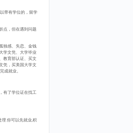
，可以带有学位的，留学
折点，但在遇到问题
孤独感、失恋、金钱
大学文凭、大学毕业
、教育部认证、买文
文凭，买美国大学文
而完成就业。
，有了学位证在找工
理.你可以先就业,积