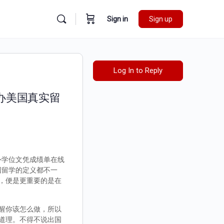
Sign in
Sign up
Log In to Reply
代办美国真实留
国外学位文凭成绩单在线
，出国留学的定义都不一
，便是更重要的是在
醒你该怎么做，所以
道理。不得不说出国