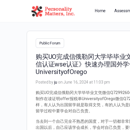
Home
Assessm
Public Forum
购买UO完成信俄勒冈大学毕毕业文凭
信认证wse认证》快速办理国外学
UniversityofOrego
Posted by
ju
on June 16, 2024 at 11:03 pm
购买UO完成信俄勒冈大学毕毕业文凭微信Q72992
制作在读证明offer报税单UniversityofOr
样，有人认为出国留学就是取得文凭，有的人认为是
留学过程中要学会对自己负责。
当去到一个自己完全不熟悉的国度，对于一切都非常
出国以后，自己应该学会成长，学会对自己负责，要