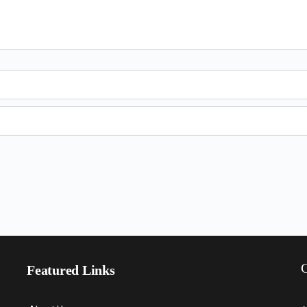
C
Featured Links