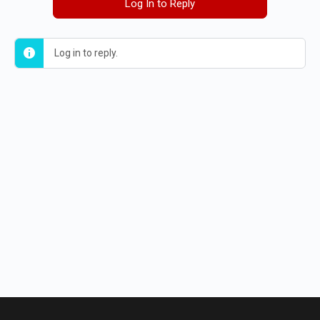
Log In to Reply
Log in to reply.