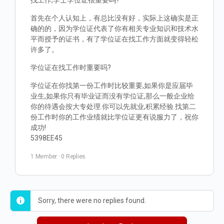
找工作,学士学位证很重要吗?
首先在个人认知上，有总比没有好，实际上这确实是正
确的的，因为学位证代表了你有相关专业知识和技术水
平而授予的证书，有了学位证在找工作方面就变得轻松
许多了。
学位证在找工作时重要吗?
学位证在你找第一份工作时比较重要,如果你是应届毕
业生,如果你只有毕业证而没有学位证,那么一般企业给
你的待遇会按大专处理.你可以先就业,积累经验.找第二
份工作时你的工作业绩就比学位证更有说服力了，祝你
成功!
5398EE45
1 Member
·
0 Replies
Sorry, there were no replies found.