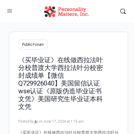
Public Forum
《买毕业证》在线做西拉法叶
分校普渡大学西拉法叶分校密
封成绩单【微信
Q729926040】美国留信认证
wse认证《原版伪造毕业证书
文凭》美国研究生毕业证本科
文凭
Posted by
ju
on June 17, 2024 at 1:15 am
《买毕业证》在线做西拉法叶分校普渡大学西拉法叶分