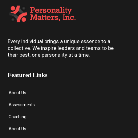
Every individual brings a unique essence to a
collective. We inspire leaders and teams to be
their best, one personality at a time.
Featured Links
About Us
Assessments
Coaching
About Us