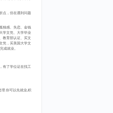
折点，但在遇到问题
孤独感、失恋、金钱
大学文凭、大学毕业
、教育部认证、买文
文凭，买美国大学文
而完成就业。
，有了学位证在找工
理.你可以先就业,积