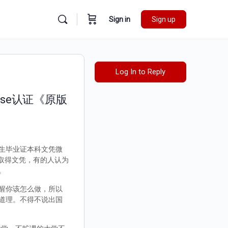
Sign in
Sign up
Log In to Reply
se认证《原版
究生毕业证本科文凭微
是取得文凭，有的人认为
。
醒你该怎么做，所以
道理。不得不说出国