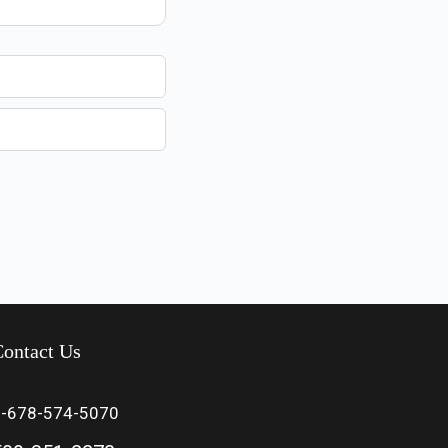
ontact Us
1-678-574-5070