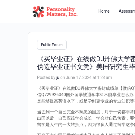
Home
Assessm
Public Forum
《买毕业证》在线做DU丹佛大学密封
伪造毕业证书文凭》美国研究生
Posted by
ju
on June 17, 2024 at 1:28 am
《买毕业证》在线做DU丹佛大学密封成绩单【微信Q7
信Q729926040国外留学被退学本科不能毕业
是能够提高英语水平，或是学到更专业的专业知识等
当去到一个自己完全不熟悉的国度，对于一切都非常
出国以后，自己应该学会成长，学会对自己负责，要
留学是人生的一大转折点，因为很多人通过留学这条