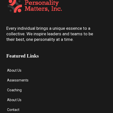
Every individual brings a unique essence to a
collective. We inspire leaders and teams to be
their best, one personality at a time.
Featured Links
About Us
Assessments
Coaching
About Us
Contact