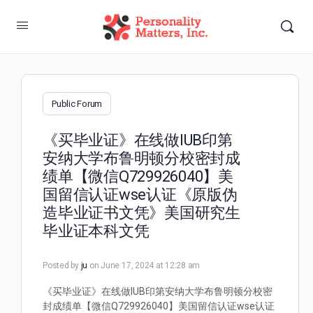
Public Forum
《买毕业证》在线做IUB印第
安纳大学布鲁明顿分校密封成
绩单【微信Q729926040】美
国留信认证wse认证《原版伪
造毕业证书文凭》美国研究生
毕业证本科文凭
Posted by
ju
on June 17, 2024 at 12:28 am
《买毕业证》在线做IUB印第安纳大学布鲁明顿分校密
封成绩单【微信Q729926040】美国留信认证wse认证