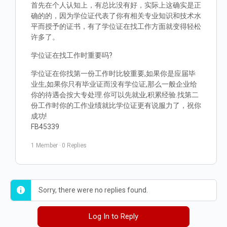
首先在个人认知上，有总比没有好，实际上这确实是正
确的的，因为学位证代表了你有相关专业知识和技术水
平而授予的证书，有了学位证在找工作方面就变得轻松
许多了。
学位证在找工作时重要吗?
学位证在你找第一份工作时比较重要,如果你是应届毕
业生,如果你只有毕业证而没有学位证,那么一般企业给
你的待遇会按大专处理.你可以先就业,积累经验.找第二
份工作时你的工作业绩就比学位证更有说服力了，祝你
成功!
FB45339
1 Member
·
0 Replies
Sorry, there were no replies found.
Log In to Reply