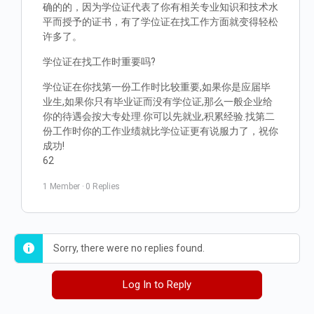
确的的，因为学位证代表了你有相关专业知识和技术水
平而授予的证书，有了学位证在找工作方面就变得轻松
许多了。
学位证在找工作时重要吗?
学位证在你找第一份工作时比较重要,如果你是应届毕
业生,如果你只有毕业证而没有学位证,那么一般企业给
你的待遇会按大专处理.你可以先就业,积累经验.找第二
份工作时你的工作业绩就比学位证更有说服力了，祝你
成功!
62
1 Member
·
0 Replies
Sorry, there were no replies found.
Log In to Reply