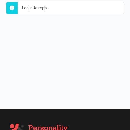
Log in to reply.