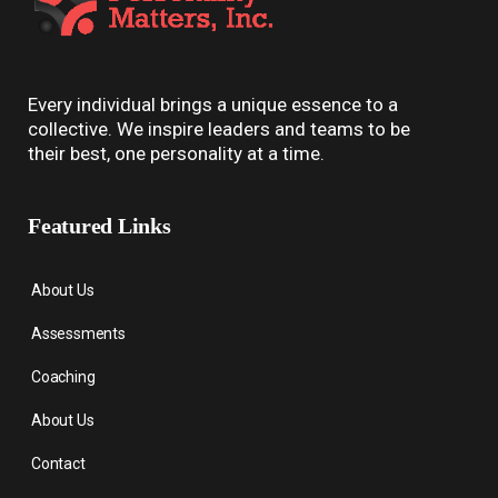
Every individual brings a unique essence to a
collective. We inspire leaders and teams to be
their best, one personality at a time.
Featured Links
About Us
Assessments
Coaching
About Us
Contact