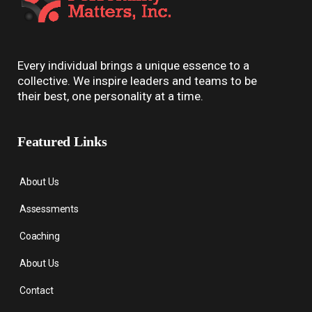
Every individual brings a unique essence to a
collective. We inspire leaders and teams to be
their best, one personality at a time.
Featured Links
About Us
Assessments
Coaching
About Us
Contact