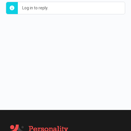
Log in to reply.