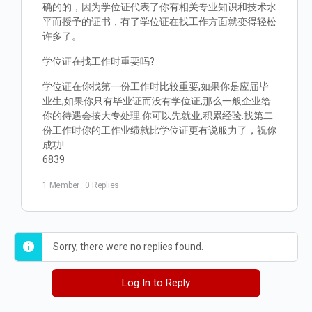
确的的，因为学位证代表了你有相关专业知识和技术水
平而授予的证书，有了学位证在找工作方面就变得轻松
许多了。
学位证在找工作时重要吗?
学位证在你找第一份工作时比较重要,如果你是应届毕
业生,如果你只有毕业证而没有学位证,那么一般企业给
你的待遇会按大专处理.你可以先就业,积累经验.找第二
份工作时你的工作业绩就比学位证更有说服力了，祝你
成功!
6839
1 Member
·
0 Replies
Sorry, there were no replies found.
Log In to Reply