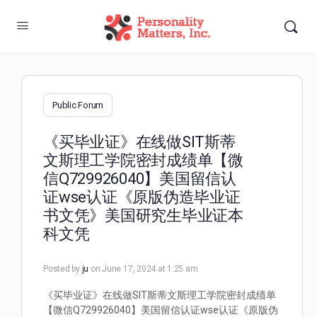
Public Forum
《买毕业证》在线做SIT斯蒂
文斯理工学院密封成绩单【微
信Q729926040】美国留信认
证wse认证《原版伪造毕业证
书文凭》美国研究生毕业证本
科文凭
Posted by
ju
on June 17, 2024 at 1:25 am
《买毕业证》在线做SIT斯蒂文斯理工学院密封成绩单
【微信Q729926040】美国留信认证wse认证《原版伪