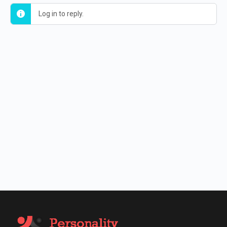
Log in to reply.