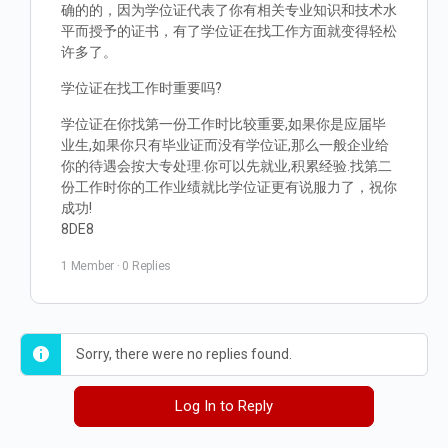
确的的，因为学位证代表了你有相关专业知识和技术水
平而授予的证书，有了学位证在找工作方面就变得轻松
许多了。
学位证在找工作时重要吗?
学位证在你找第一份工作时比较重要,如果你是应届毕
业生,如果你只有毕业证而没有学位证,那么一般企业给
你的待遇会按大专处理.你可以先就业,积累经验.找第二
份工作时你的工作业绩就比学位证更有说服力了，祝你
成功!
8DE8
1 Member
·
0 Replies
Sorry, there were no replies found.
Log In to Reply