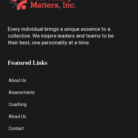
Every individual brings a unique essence to a
collective. We inspire leaders and teams to be
their best, one personality at a time.
Featured Links
About Us
Assessments
Coaching
About Us
Contact