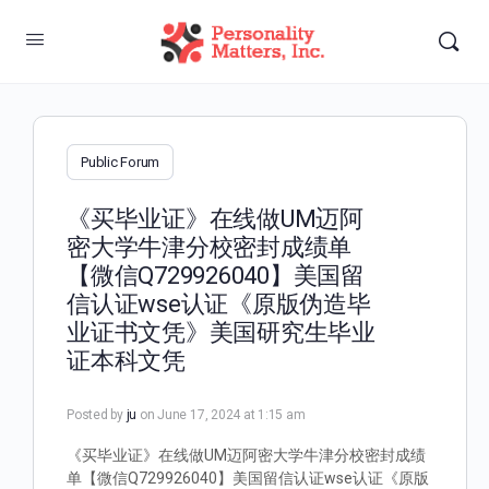
Public Forum
《买毕业证》在线做UM迈阿
密大学牛津分校密封成绩单
【微信Q729926040】美国留
信认证wse认证《原版伪造毕
业证书文凭》美国研究生毕业
证本科文凭
Posted by
ju
on June 17, 2024 at 1:15 am
《买毕业证》在线做UM迈阿密大学牛津分校密封成绩
单【微信Q729926040】美国留信认证wse认证《原版