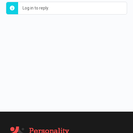
Log in to reply.