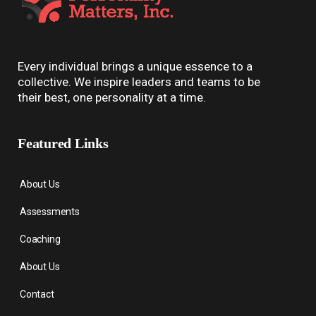
Every individual brings a unique essence to a
collective. We inspire leaders and teams to be
their best, one personality at a time.
Featured Links
About Us
Assessments
Coaching
About Us
Contact