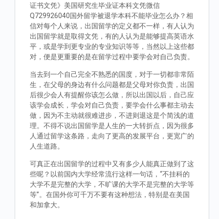
证书文凭》美国研究生毕业证本科文凭微信
Q729926040国外留学被退学本科不能毕业怎么办？相
信对每个人来说，出国留学的定义都不一样，有人认为
出国留学就是取得文凭，有的人认为是能够提高英语水
平，或是学到更专业的专业知识等等，当然以上这些都
对，便是更重要的是在留学过程中要学会对自己负责。
当去到一个自己完全不熟悉的国度，对于一切都非常陌
生，在父母的身边有什么问题都是父母对你负责，出国
后很少会人有提醒你该怎么做，所以出国以后，自己应
该学会成长，学会对自己负责，要学会什么事都主动去
做，因为不主动就很难进步，不进则退这是个简浅的道
理。不得不说出国留学是人生的一大转折点，因为很多
人通过留学这条路，走向了更高的发展平台，更宽广的
人生道路。
可真正在出国留学的过程中又有多少人能真正做到了这
些呢？以前国内大学经常流行这样一句话，“不挂科的
大学不是完整的大学，不旷课的大学不是完整的大学等
等”。在国外你可千万不要有这种想法，特别是在美国
和加拿大。