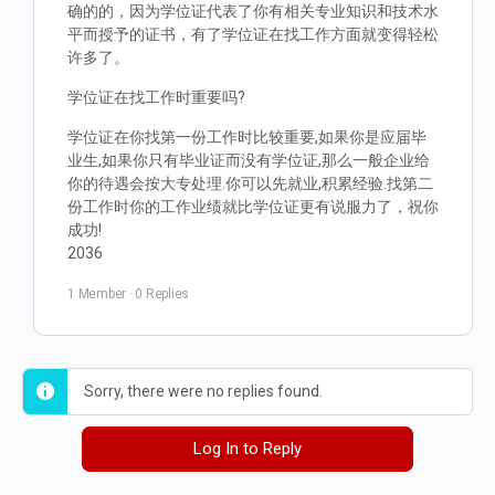
确的的，因为学位证代表了你有相关专业知识和技术水
平而授予的证书，有了学位证在找工作方面就变得轻松
许多了。
学位证在找工作时重要吗?
学位证在你找第一份工作时比较重要,如果你是应届毕
业生,如果你只有毕业证而没有学位证,那么一般企业给
你的待遇会按大专处理.你可以先就业,积累经验.找第二
份工作时你的工作业绩就比学位证更有说服力了，祝你
成功!
2036
1 Member
·
0 Replies
Sorry, there were no replies found.
Log In to Reply