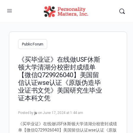
Public Forum
《买毕业证》在线做USF休斯
顿大学清湖分校密封成绩单
【微信Q729926040】美国留
信认证wse认证《原版伪造毕
业证书文凭》美国研究生毕业
证本科文凭
Posted by
ju
on June 17, 2024 at 1:44 am
《买毕业证》在线做USF休斯顿大学清湖分校密封成绩
单【微信Q729926040】美国留信认证wse认证《原版