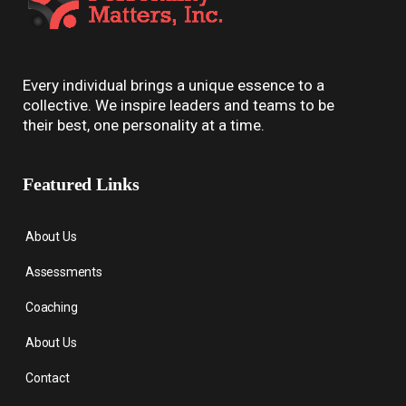
Every individual brings a unique essence to a
collective. We inspire leaders and teams to be
their best, one personality at a time.
Featured Links
About Us
Assessments
Coaching
About Us
Contact