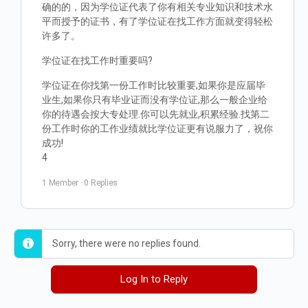
确的的，因为学位证代表了你有相关专业知识和技术水
平而授予的证书，有了学位证在找工作方面就变得轻松
许多了。
学位证在找工作时重要吗?
学位证在你找第一份工作时比较重要,如果你是应届毕
业生,如果你只有毕业证而没有学位证,那么一般企业给
你的待遇会按大专处理.你可以先就业,积累经验.找第二
份工作时你的工作业绩就比学位证更有说服力了，祝你
成功!
4
1 Member
·
0 Replies
Sorry, there were no replies found.
Log In to Reply