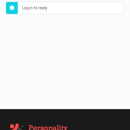
Log in to reply.