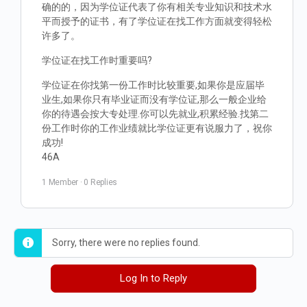
确的的，因为学位证代表了你有相关专业知识和技术水
平而授予的证书，有了学位证在找工作方面就变得轻松
许多了。
学位证在找工作时重要吗?
学位证在你找第一份工作时比较重要,如果你是应届毕
业生,如果你只有毕业证而没有学位证,那么一般企业给
你的待遇会按大专处理.你可以先就业,积累经验.找第二
份工作时你的工作业绩就比学位证更有说服力了，祝你
成功!
46A
1 Member
·
0 Replies
Sorry, there were no replies found.
Log In to Reply