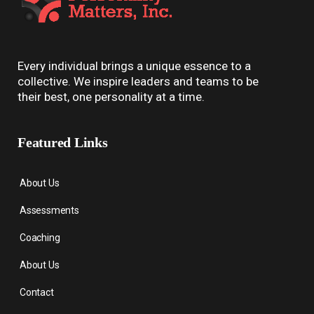
Every individual brings a unique essence to a
collective. We inspire leaders and teams to be
their best, one personality at a time.
Featured Links
About Us
Assessments
Coaching
About Us
Contact