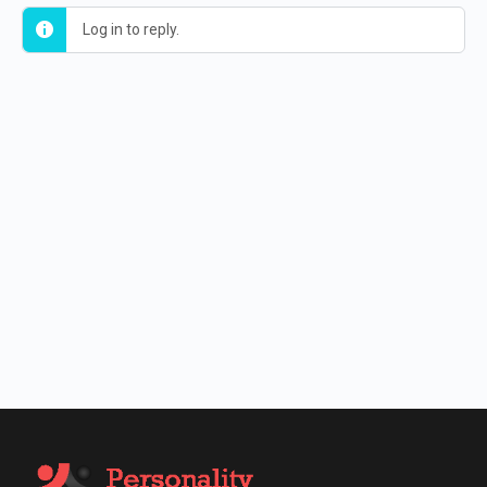
Log in to reply.