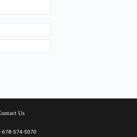
ontact Us
1-678-574-5070