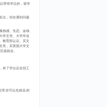
，可以带有学位的，留学
折点，但在遇到问题
孤独感、失恋、金钱
大学文凭、大学毕业
、教育部认证、买文
文凭，买美国大学文
而完成就业。
，有了学位证在找工
理.你可以先就业,积