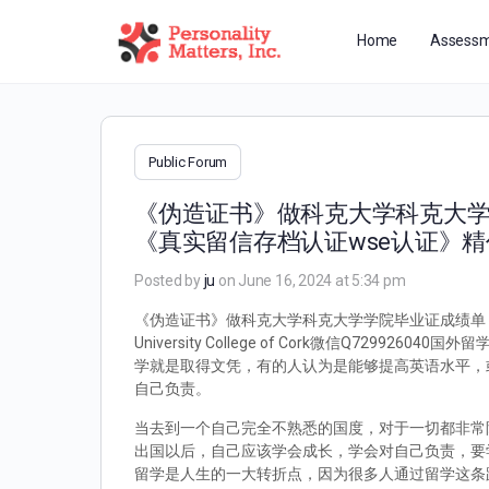
Home
Assessm
Public Forum
《伪造证书》做科克大学科克大学学
《真实留信存档认证wse认证》精仿海外学位
Posted by
ju
on June 16, 2024 at 5:34 pm
《伪造证书》做科克大学科克大学学院毕业证成绩单《微
University College of Cork微信Q
学就是取得文凭，有的人认为是能够提高英语水平，
自己负责。
当去到一个自己完全不熟悉的国度，对于一切都非常
出国以后，自己应该学会成长，学会对自己负责，要
留学是人生的一大转折点，因为很多人通过留学这条