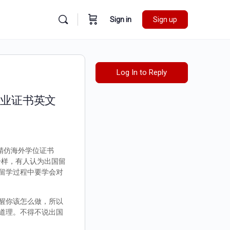
Sign in
Sign up
Log In to Reply
毕业证书英文
》精仿海外学位证书
都不一样，有人认为出国留
留学过程中要学会对
醒你该怎么做，所以
道理。不得不说出国