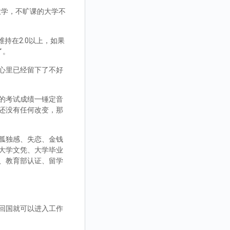
大学，不旷课的大学不
持在2.0以上，如果
了。
心里已经留下了不好
的考试成绩一锤定音
还没有任何改变，那
孤独感、失恋、金钱
大学文凭、大学毕业
、教育部认证、留学
回国就可以进入工作