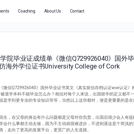
ents
Coaching
About Us
Contact
院毕业证成绩单《微信Q729926040》国外
证书University College of Cork
信Q729926040》国外毕业证书英文《真实留信存档认证wse认证
729926040国外留学被退学本科不能毕业怎么办？相信对每个人来说，出国留学的定义
或是学到更专业的专业知识等等，当然以上这些都对，便是更重要的是在
陌生，在父母的身边有什么问题都是父母对你负责，出国后很少会人有提
学会什么事都主动去做，因为不主动就很难进步，不进则退这是个简浅的
路，走向了更高的发展平台，更宽广的人生道路。