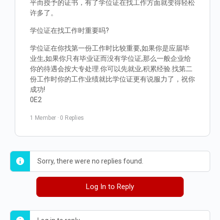
平而授予的证书，有了学位证在找工作方面就变得轻松
许多了。
学位证在找工作时重要吗?
学位证在你找第一份工作时比较重要,如果你是应届毕
业生,如果你只有毕业证而没有学位证,那么一般企业给
你的待遇会按大专处理.你可以先就业,积累经验.找第二
份工作时你的工作业绩就比学位证更有说服力了，祝你
成功!
0E2
1 Member
·
0 Replies
Sorry, there were no replies found.
Log In to Reply