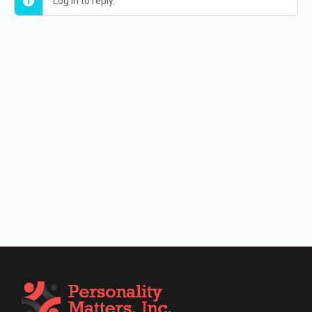
Log in to reply.