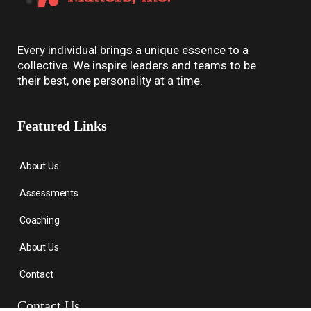
Every individual brings a unique essence to a
collective. We inspire leaders and teams to be
their best, one personality at a time.
Featured Links
About Us
Assessments
Coaching
About Us
Contact
Contact Us