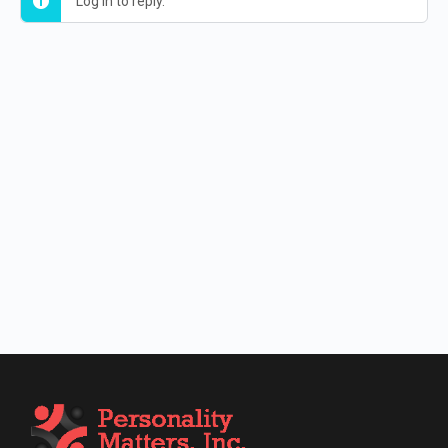
Log in to reply.