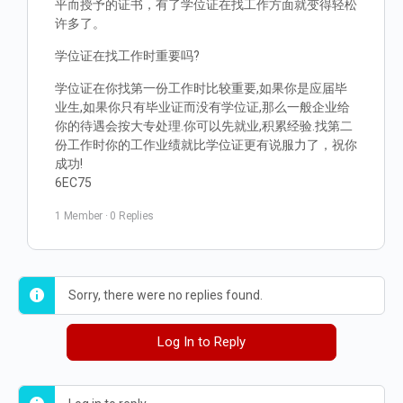
平而授予的证书，有了学位证在找工作方面就变得轻松
许多了。
学位证在找工作时重要吗?
学位证在你找第一份工作时比较重要,如果你是应届毕
业生,如果你只有毕业证而没有学位证,那么一般企业给
你的待遇会按大专处理.你可以先就业,积累经验.找第二
份工作时你的工作业绩就比学位证更有说服力了，祝你
成功!
6EC75
1 Member
·
0 Replies
Sorry, there were no replies found.
Log In to Reply