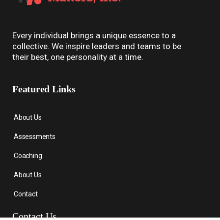
Every individual brings a unique essence to a
collective. We inspire leaders and teams to be
their best, one personality at a time.
Featured Links
About Us
Assessments
Coaching
About Us
Contact
Contact Us