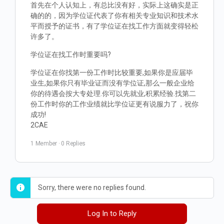
首先在个人认知上，有总比没有好，实际上这确实是正
确的的，因为学位证代表了你有相关专业知识和技术水
平而授予的证书，有了学位证在找工作方面就变得轻松
许多了。
学位证在找工作时重要吗?
学位证在你找第一份工作时比较重要,如果你是应届毕
业生,如果你只有毕业证而没有学位证,那么一般企业给
你的待遇会按大专处理.你可以先就业,积累经验.找第二
份工作时你的工作业绩就比学位证更有说服力了，祝你
成功!
2CAE
1 Member
·
0 Replies
Sorry, there were no replies found.
Log In to Reply