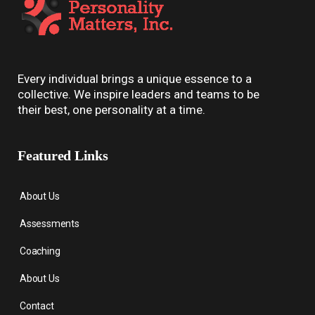
Every individual brings a unique essence to a
collective. We inspire leaders and teams to be
their best, one personality at a time.
Featured Links
About Us
Assessments
Coaching
About Us
Contact