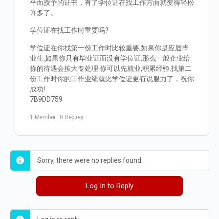
平而授予的证书，有了学位证在找工作方面就变得轻松
许多了。
学位证在找工作时重要吗?
学位证在你找第一份工作时比较重要,如果你是应届毕
业生,如果你只有毕业证而没有学位证,那么一般企业给
你的待遇会按大专处理.你可以先就业,积累经验.找第二
份工作时你的工作业绩就比学位证更有说服力了，祝你
成功!
7B9DD759
1 Member
·
0 Replies
Sorry, there were no replies found.
Log In to Reply