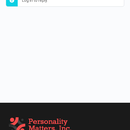
Log in to reply.