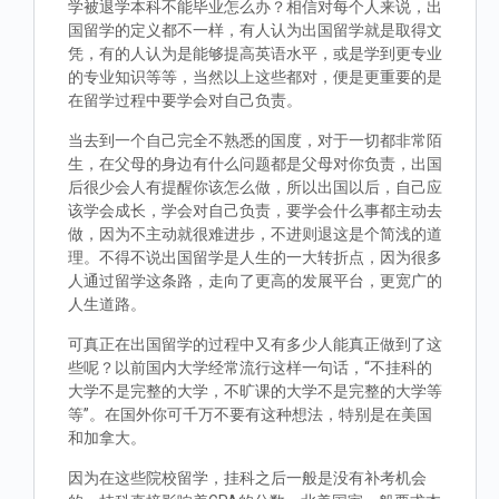
学被退学本科不能毕业怎么办？相信对每个人来说，出
国留学的定义都不一样，有人认为出国留学就是取得文
凭，有的人认为是能够提高英语水平，或是学到更专业
的专业知识等等，当然以上这些都对，便是更重要的是
在留学过程中要学会对自己负责。
当去到一个自己完全不熟悉的国度，对于一切都非常陌
生，在父母的身边有什么问题都是父母对你负责，出国
后很少会人有提醒你该怎么做，所以出国以后，自己应
该学会成长，学会对自己负责，要学会什么事都主动去
做，因为不主动就很难进步，不进则退这是个简浅的道
理。不得不说出国留学是人生的一大转折点，因为很多
人通过留学这条路，走向了更高的发展平台，更宽广的
人生道路。
可真正在出国留学的过程中又有多少人能真正做到了这
些呢？以前国内大学经常流行这样一句话，“不挂科的
大学不是完整的大学，不旷课的大学不是完整的大学等
等”。在国外你可千万不要有这种想法，特别是在美国
和加拿大。
因为在这些院校留学，挂科之后一般是没有补考机会