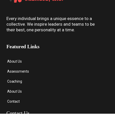
Every individual brings a unique essence to a
collective. We inspire leaders and teams to be
their best, one personality at a time.
Featured Links
About Us
Assessments
Coaching
About Us
Contact
Contact Us