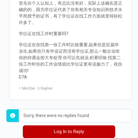
首先在个人认知上，有总比没有好，实际上这确实是正
确的的，因为学位证代表了你有相关专业知识和技术水
平而授予的证书，有了学位证在找工作方面就变得轻松
许多了。
学位证在找工作时重要吗?
学位证在你找第一份工作时比较重要,如果你是应届毕
业生,如果你只有毕业证而没有学位证,那么一般企业给
你的待遇会按大专处理.你可以先就业,积累经验.找第二
份工作时你的工作业绩就比学位证更有说服力了，祝你
成功!
D7A
1 Member
·
0 Replies
Sorry, there were no replies found.
Log In to Reply