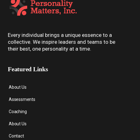
Every individual brings a unique essence to a
collective. We inspire leaders and teams to be
their best, one personality at a time.
Featured Links
About Us
Assessments
Coaching
About Us
Contact