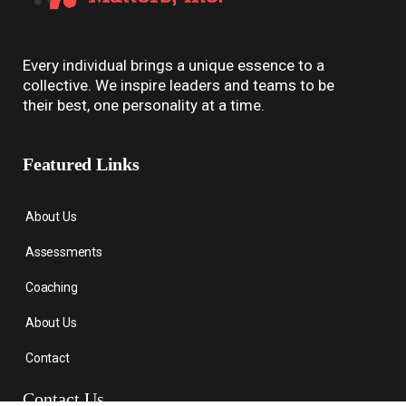
Every individual brings a unique essence to a
collective. We inspire leaders and teams to be
their best, one personality at a time.
Featured Links
About Us
Assessments
Coaching
About Us
Contact
Contact Us