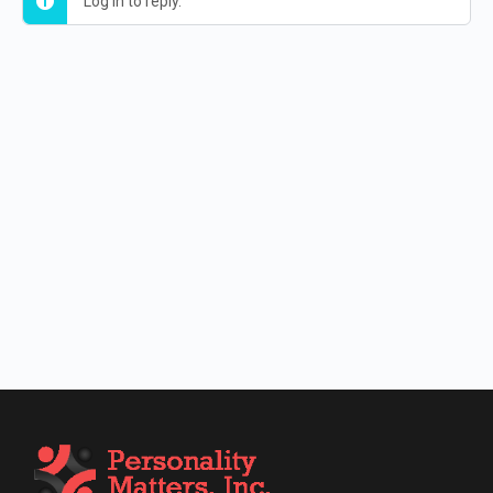
Log in to reply.