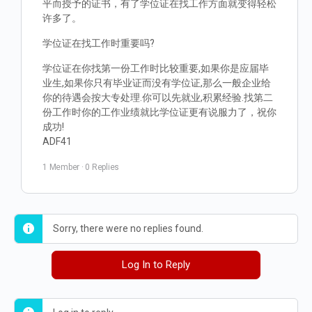
平而授予的证书，有了学位证在找工作方面就变得轻松
许多了。
学位证在找工作时重要吗?
学位证在你找第一份工作时比较重要,如果你是应届毕
业生,如果你只有毕业证而没有学位证,那么一般企业给
你的待遇会按大专处理.你可以先就业,积累经验.找第二
份工作时你的工作业绩就比学位证更有说服力了，祝你
成功!
ADF41
1 Member
·
0 Replies
Sorry, there were no replies found.
Log In to Reply