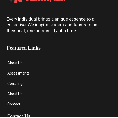
Every individual brings a unique essence to a
collective. We inspire leaders and teams to be
their best, one personality at a time.
Featured Links
About Us
Assessments
Coaching
About Us
Contact
Contact Us