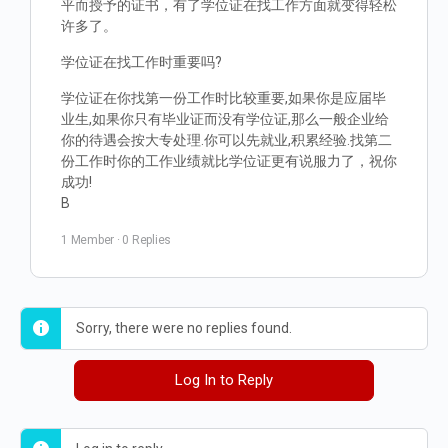
平而授予的证书，有了学位证在找工作方面就变得轻松
许多了。
学位证在找工作时重要吗?
学位证在你找第一份工作时比较重要,如果你是应届毕
业生,如果你只有毕业证而没有学位证,那么一般企业给
你的待遇会按大专处理.你可以先就业,积累经验.找第二
份工作时你的工作业绩就比学位证更有说服力了，祝你
成功!
B
1 Member
·
0 Replies
Sorry, there were no replies found.
Log In to Reply