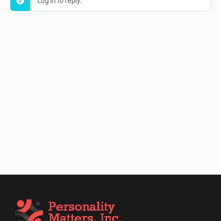
Log in to reply.