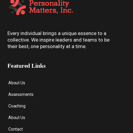
Every individual brings a unique essence to a
collective. We inspire leaders and teams to be
their best, one personality at a time.
Featured Links
About Us
Assessments
Coaching
About Us
Contact