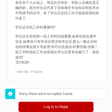
首先在个人认知上，有总比没有好，实际上这确实是正
确的的，因为学位证代表了你有相关专业知识和技术水
平而授予的证书，有了学位证在找工作方面就变得轻松
许多了。
学位证在找工作时重要吗?
学位证在你找第一份工作时比较重要,如果你是应届毕
业生,如果你只有毕业证而没有学位证,那么一般企业给
你的待遇会按大专处理.你可以先就业,积累经验.找第二
份工作时你的工作业绩就比学位证更有说服力了，祝你
成功!
7D74C81
1 Member
·
0 Replies
Sorry, there were no replies found.
Log In to Reply