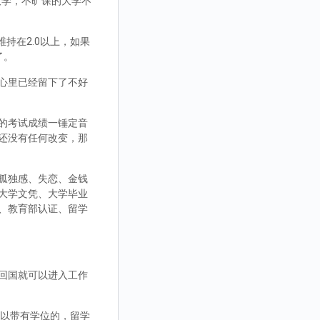
大学，不旷课的大学不
持在2.0以上，如果
了。
心里已经留下了不好
的考试成绩一锤定音
还没有任何改变，那
孤独感、失恋、金钱
大学文凭、大学毕业
、教育部认证、留学
回国就可以进入工作
，可以带有学位的，留学