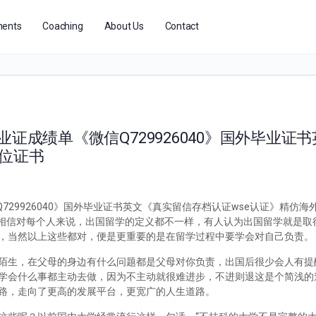
ents
Coaching
About Us
Contact
证成绩单《微信Q729926040》国外毕业证
学位证书
729926040》国外毕业证书英文《真实留信存档认证wse认证》精仿海
么办？相信对每个人来说，出国留学的定义都不一样，有人认为出国留学就是
，当然以上这些都对，便是更重要的是在留学过程中要学会对自己负责。
陌生，在父母的身边有什么问题都是父母对你负责，出国后很少会人有提
学会什么事都主动去做，因为不主动就很难进步，不进则退这是个简浅的
路，走向了更高的发展平台，更宽广的人生道路。