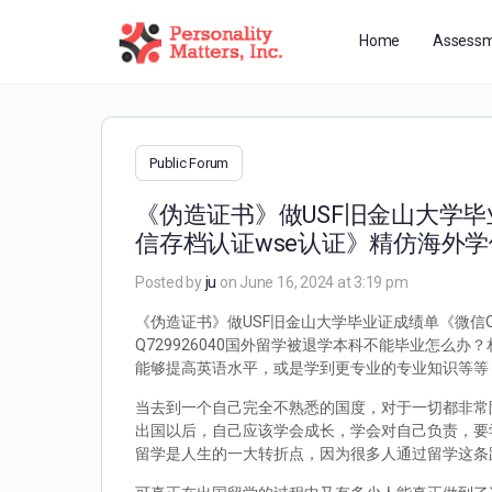
Home
Assessm
Public Forum
《伪造证书》做USF旧金山大学毕业
信存档认证wse认证》精仿海外
Posted by
ju
on June 16, 2024 at 3:19 pm
《伪造证书》做USF旧金山大学毕业证成绩单《微信Q
Q729926040国外留学被退学本科不能毕业怎
能够提高英语水平，或是学到更专业的专业知识等等
当去到一个自己完全不熟悉的国度，对于一切都非常
出国以后，自己应该学会成长，学会对自己负责，要
留学是人生的一大转折点，因为很多人通过留学这条