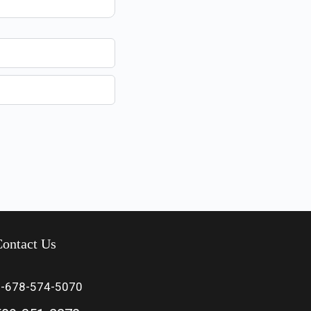
ontact Us
1-678-574-5070