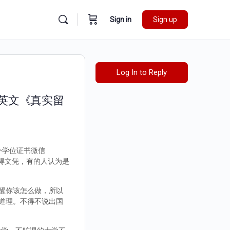
Sign in
Sign up
Log In to Reply
书英文《真实留
外学位证书微信
取得文凭，有的人认为是
醒你该怎么做，所以
道理。不得不说出国