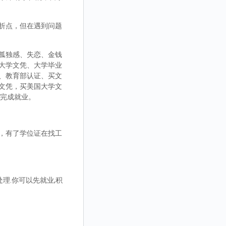
折点，但在遇到问题
孤独感、失恋、金钱
大学文凭、大学毕业
、教育部认证、买文
文凭，买美国大学文
而完成就业。
，有了学位证在找工
理.你可以先就业,积