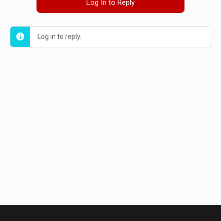
Log In to Reply
Log in to reply.