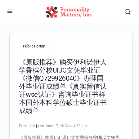
Public Forum
《原版推荐》购买伊利诺伊大
学香槟分校UIUC文凭毕业证
《微信Q729926040》办理国
外毕业证成绩单《真实留信认
证wse认证》咨询毕业证书样
本国外本科学位硕士毕业证书
成绩单
Posted by
ju
on June 17, 2024 at 4:52 am
《原版推荐》购买伊利诺伊大学香槟分校UIUC文凭毕