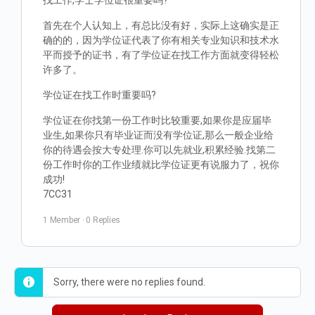
找工作,学士学位证很重要吗?
首先在个人认知上，有总比没有好，实际上这确实是正
确的的，因为学位证代表了你有相关专业知识和技术水
平而授予的证书，有了学位证在找工作方面就变得轻松
许多了。
学位证在找工作时重要吗?
学位证在你找第一份工作时比较重要,如果你是应届毕
业生,如果你只有毕业证而没有学位证,那么一般企业给
你的待遇会按大专处理.你可以先就业,积累经验.找第二
份工作时你的工作业绩就比学位证更有说服力了，祝你
成功!
7CC31
1 Member
·
0 Replies
Sorry, there were no replies found.