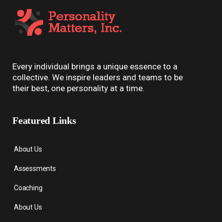
Every individual brings a unique essence to a
collective. We inspire leaders and teams to be
their best, one personality at a time.
Featured Links
About Us
Assessments
Coaching
About Us