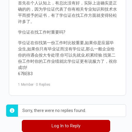
首先在个人认知上，有总比没有好，实际上这确实是正
确的的，因为学位证代表了你有相关专业知识和技术水
平而授予的证书，有了学位证在找工作方面就变得轻松
许多了。
学位证在找工作时重要吗?
学位证在你找第一份工作时比较重要,如果你是应届毕
业生,如果你只有毕业证而没有学位证,那么一般企业给
你的待遇会按大专处理.你可以先就业,积累经验.找第二
份工作时你的工作业绩就比学位证更有说服力了，祝你
成功!
67BEB3
1 Member
·
0 Replies
Sorry, there were no replies found.
Log In to Reply