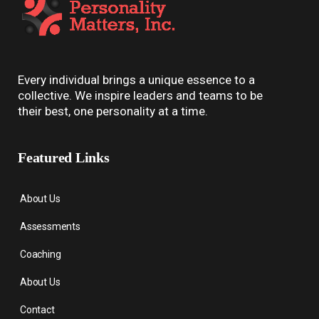
Every individual brings a unique essence to a
collective. We inspire leaders and teams to be
their best, one personality at a time.
Featured Links
About Us
Assessments
Coaching
About Us
Contact