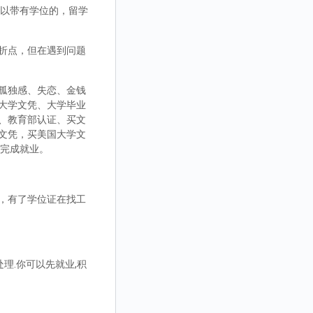
，可以带有学位的，留学
折点，但在遇到问题
孤独感、失恋、金钱
大学文凭、大学毕业
、教育部认证、买文
文凭，买美国大学文
而完成就业。
，有了学位证在找工
理.你可以先就业,积