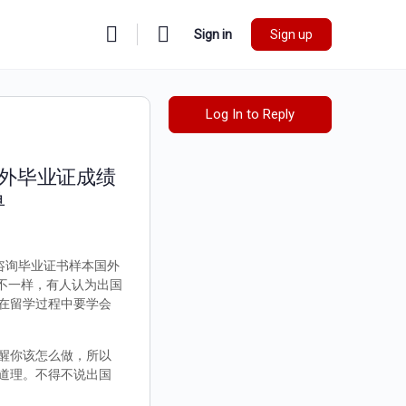
Sign in
Sign up
Log In to Reply
国外毕业证成绩
单
》咨询毕业证书样本国外
都不一样，有人认为出国
在留学过程中要学会
醒你该怎么做，所以
道理。不得不说出国