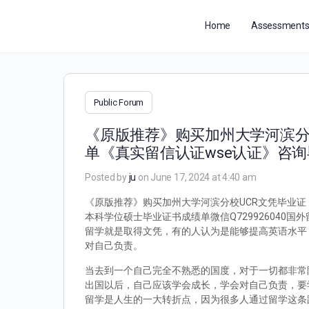
Home
Assessment
Public Forum
《原版推荐》购买加州大学河滨分校
单《真实留信认证wse认证》咨
Posted by
ju
on June 17, 2024 at 4:40 am
《原版推荐》购买加州大学河滨分校UCR文凭毕业证《
本科学位硕士毕业证书成绩单微信Q72992604
留学就是取得文凭，有的人认为是能够提高英语水平
对自己负责。
当去到一个自己完全不熟悉的国度，对于一切都非常
出国以后，自己应该学会成长，学会对自己负责，要
留学是人生的一大转折点，因为很多人通过留学这条