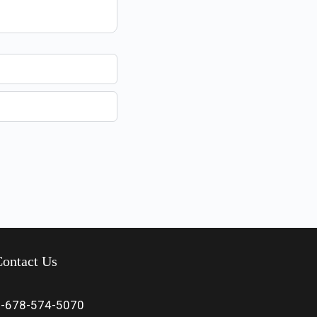
ontact Us
1-678-574-5070