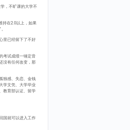
大学，不旷课的大学不
持在2.0以上，如果
了。
心里已经留下了不好
的考试成绩一锤定音
还没有任何改变，那
孤独感、失恋、金钱
大学文凭、大学毕业
、教育部认证、留学
回国就可以进入工作