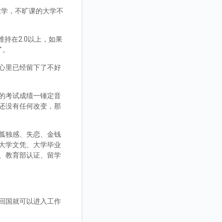
大学，不旷课的大学不
持在2.0以上，如果
了。
心里已经留下了不好
的考试成绩一锤定音
还没有任何改变，那
孤独感、失恋、金钱
大学文凭、大学毕业
、教育部认证、留学
回国就可以进入工作