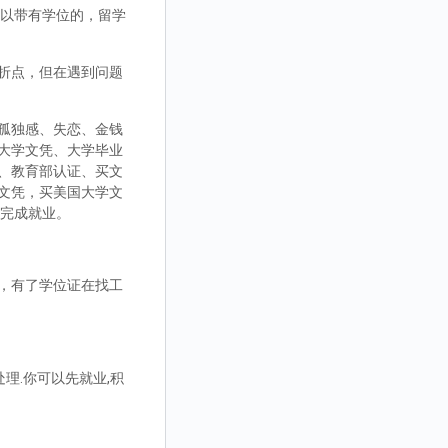
，可以带有学位的，留学
折点，但在遇到问题
孤独感、失恋、金钱
大学文凭、大学毕业
、教育部认证、买文
文凭，买美国大学文
而完成就业。
，有了学位证在找工
理.你可以先就业,积