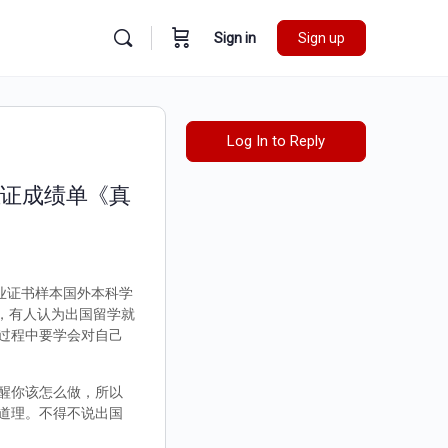
Sign in
Sign up
Log In to Reply
业证成绩单《真
毕业证书样本国外本科学
样，有人认为出国留学就
过程中要学会对自己
醒你该怎么做，所以
道理。不得不说出国