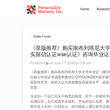
Home
Assessm
Public Forum
《原版推荐》购买南布列塔尼大学文
实留信认证wse认证》咨询毕业
Posted by
ju
on June 17, 2024 at 7:09 am
《原版推荐》购买南布列塔尼大学文凭毕业证《微信Q7
位硕士毕业证书成绩单微信Q729926040国外
是取得文凭，有的人认为是能够提高英语水平，或是
负责。
当去到一个自己完全不熟悉的国度，对于一切都非常
出国以后，自己应该学会成长，学会对自己负责，要
留学是人生的一大转折点，因为很多人通过留学这条