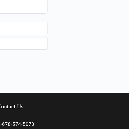
ontact Us
1-678-574-5070