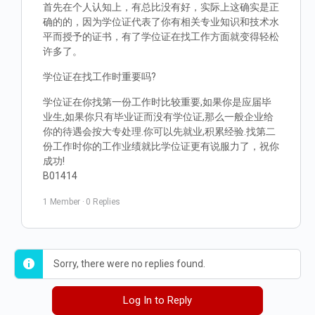
首先在个人认知上，有总比没有好，实际上这确实是正
确的的，因为学位证代表了你有相关专业知识和技术水
平而授予的证书，有了学位证在找工作方面就变得轻松
许多了。
学位证在找工作时重要吗?
学位证在你找第一份工作时比较重要,如果你是应届毕
业生,如果你只有毕业证而没有学位证,那么一般企业给
你的待遇会按大专处理.你可以先就业,积累经验.找第二
份工作时你的工作业绩就比学位证更有说服力了，祝你
成功!
B01414
1 Member
·
0 Replies
Sorry, there were no replies found.
Log In to Reply