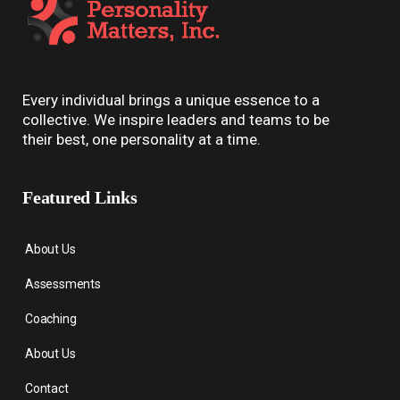
Every individual brings a unique essence to a
collective. We inspire leaders and teams to be
their best, one personality at a time.
Featured Links
About Us
Assessments
Coaching
About Us
Contact