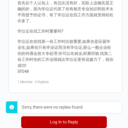
首先在个人认知上，有总比没有好，实际上这确实是正
确的的，因为学位证代表了你有相关专业知识和技术水
平而授予的证书，有了学位证在找工作方面就变得轻松
许多了。
学位证在找工作时重要吗?
学位证在你找第一份工作时比较重要,如果你是应届毕
业生,如果你只有毕业证而没有学位证,那么一般企业给
你的待遇会按大专处理.你可以先就业,积累经验.找第二
份工作时你的工作业绩就比学位证更有说服力了，祝你
成功!
5FD48
1 Member
·
0 Replies
Sorry, there were no replies found.
Log In to Reply