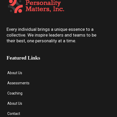
Every individual brings a unique essence to a
collective. We inspire leaders and teams to be
their best, one personality at a time.
Featured Links
About Us
Assessments
Coaching
About Us
Contact