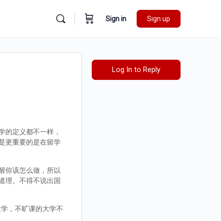
Sign in
Sign up
Log In to Reply
留学的定义都不一样，
是更重要的是在留学
醒你该怎么做，所以
道理。不得不说出国
大学，不旷课的大学不