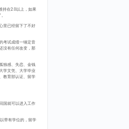
持在2.0以上，如果
了。
心里已经留下了不好
的考试成绩一锤定音
还没有任何改变，那
孤独感、失恋、金钱
大学文凭、大学毕业
、教育部认证、留学
回国就可以进入工作
，可以带有学位的，留学