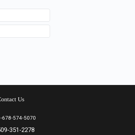
ontact Us
1-678-574-5070
509-351-2278