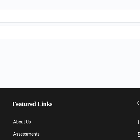
C
Featured Links
About Us
Assessments