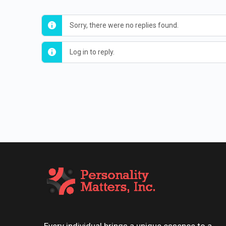
Sorry, there were no replies found.
Log in to reply.
Every individual brings a unique essence to a