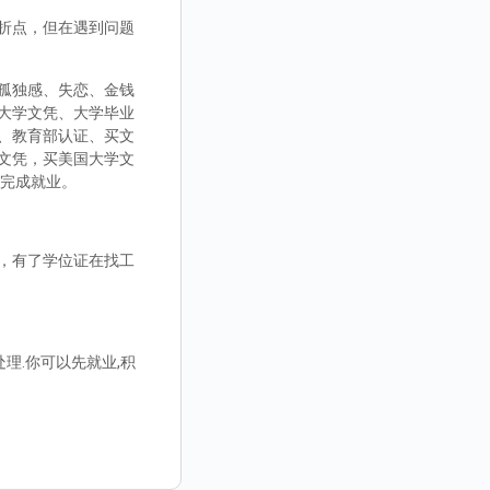
折点，但在遇到问题
孤独感、失恋、金钱
大学文凭、大学毕业
、教育部认证、买文
文凭，买美国大学文
而完成就业。
，有了学位证在找工
理.你可以先就业,积