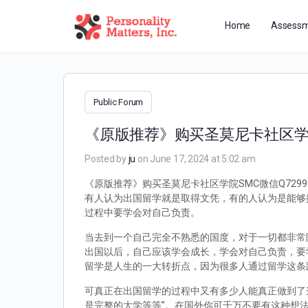
Home
Assessm
Public Forum
《原版推荐》购买圣莫尼卡社区学
Posted by
ju
on June 17, 2024 at 5:02 am
《原版推荐》购买圣莫尼卡社区学院SMC微信Q729
有人认为出国留学就是取得文凭，有的人认为是能够
过程中要学会对自己负责。
当去到一个自己完全不熟悉的国度，对于一切都非常
出国以后，自己应该学会成长，学会对自己负责，要
留学是人生的一大转折点，因为很多人通过留学这条
可真正在出国留学的过程中又有多少人能真正做到了
是完整的大学等等”。在国外你可千万不要有这种想