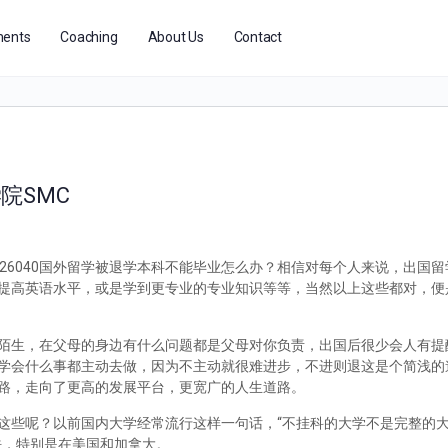
ents
Coaching
About Us
Contact
院SMC
926040国外留学被退学本科不能毕业怎么办？相信对每个人来说，出国
提高英语水平，或是学到更专业的专业知识等等，当然以上这些都对，便
陌生，在父母的身边有什么问题都是父母对你负责，出国后很少会人有提
学会什么事都主动去做，因为不主动就很难进步，不进则退这是个简浅的
路，走向了更高的发展平台，更宽广的人生道路。
这些呢？以前国内大学经常流行这样一句话，“不挂科的大学不是完整的
法，特别是在美国和加拿大。