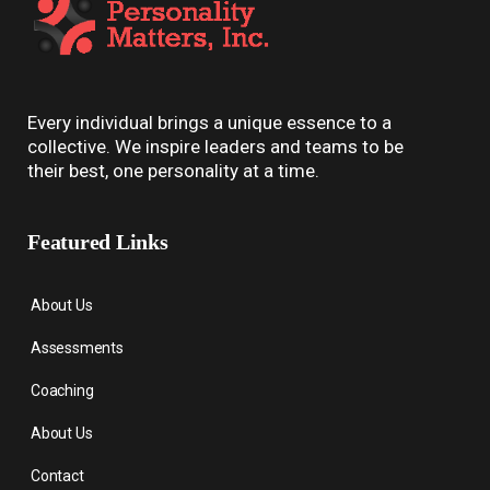
Every individual brings a unique essence to a
collective. We inspire leaders and teams to be
their best, one personality at a time.
Featured Links
About Us
Assessments
Coaching
About Us
Contact