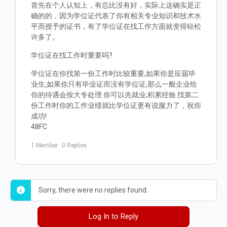
首先在个人认知上，有总比没有好，实际上这确实是正
确的的，因为学位证代表了你有相关专业知识和技术水
平而授予的证书，有了学位证在找工作方面就变得轻松
许多了。
学位证在找工作时重要吗?
学位证在你找第一份工作时比较重要,如果你是应届毕
业生,如果你只有毕业证而没有学位证,那么一般企业给
你的待遇会按大专处理.你可以先就业,积累经验.找第二
份工作时你的工作业绩就比学位证更有说服力了，祝你
成功!
48FC
1 Member
·
0 Replies
Sorry, there were no replies found.
Log In to Reply