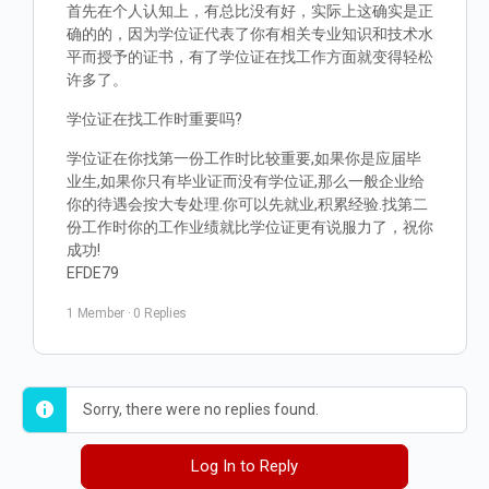
首先在个人认知上，有总比没有好，实际上这确实是正
确的的，因为学位证代表了你有相关专业知识和技术水
平而授予的证书，有了学位证在找工作方面就变得轻松
许多了。
学位证在找工作时重要吗?
学位证在你找第一份工作时比较重要,如果你是应届毕
业生,如果你只有毕业证而没有学位证,那么一般企业给
你的待遇会按大专处理.你可以先就业,积累经验.找第二
份工作时你的工作业绩就比学位证更有说服力了，祝你
成功!
EFDE79
1 Member
·
0 Replies
Sorry, there were no replies found.
Log In to Reply