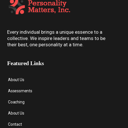
Every individual brings a unique essence to a
collective. We inspire leaders and teams to be
their best, one personality at a time.
Featured Links
About Us
Assessments
Coaching
About Us
Contact