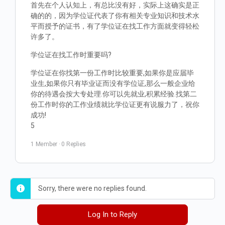
首先在个人认知上，有总比没有好，实际上这确实是正
确的的，因为学位证代表了你有相关专业知识和技术水
平而授予的证书，有了学位证在找工作方面就变得轻松
许多了。
学位证在找工作时重要吗?
学位证在你找第一份工作时比较重要,如果你是应届毕
业生,如果你只有毕业证而没有学位证,那么一般企业给
你的待遇会按大专处理.你可以先就业,积累经验.找第二
份工作时你的工作业绩就比学位证更有说服力了，祝你
成功!
5
1 Member
·
0 Replies
Sorry, there were no replies found.
Log In to Reply