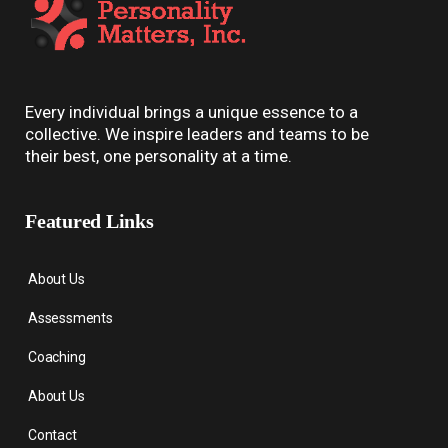
Every individual brings a unique essence to a
collective. We inspire leaders and teams to be
their best, one personality at a time.
Featured Links
About Us
Assessments
Coaching
About Us
Contact