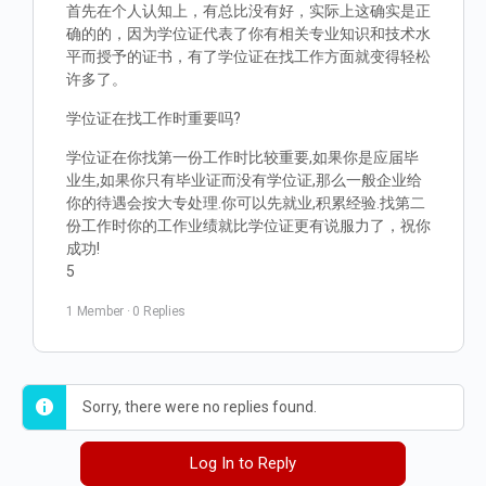
首先在个人认知上，有总比没有好，实际上这确实是正
确的的，因为学位证代表了你有相关专业知识和技术水
平而授予的证书，有了学位证在找工作方面就变得轻松
许多了。
学位证在找工作时重要吗?
学位证在你找第一份工作时比较重要,如果你是应届毕
业生,如果你只有毕业证而没有学位证,那么一般企业给
你的待遇会按大专处理.你可以先就业,积累经验.找第二
份工作时你的工作业绩就比学位证更有说服力了，祝你
成功!
5
1 Member
·
0 Replies
Sorry, there were no replies found.
Log In to Reply