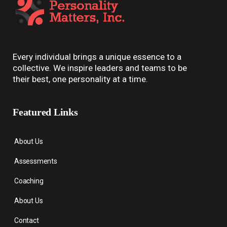
Every individual brings a unique essence to a
collective. We inspire leaders and teams to be
their best, one personality at a time.
Featured Links
About Us
Assessments
Coaching
About Us
Contact